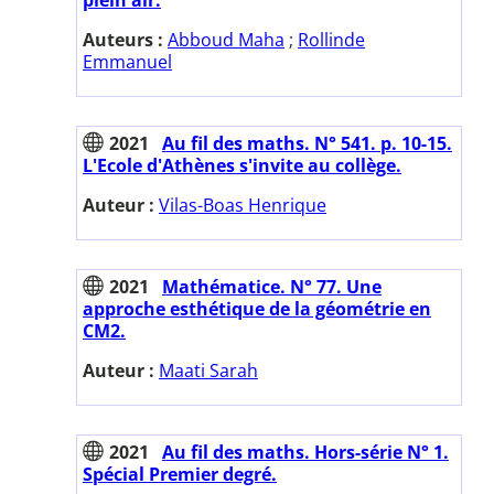
Auteurs :
Abboud Maha
;
Rollinde
Emmanuel
2021
Au fil des maths. N° 541. p. 10-15.
L'Ecole d'Athènes s'invite au collège.
Auteur :
Vilas-Boas Henrique
2021
Mathématice. N° 77. Une
approche esthétique de la géométrie en
CM2.
Auteur :
Maati Sarah
2021
Au fil des maths. Hors-série N° 1.
Spécial Premier degré.