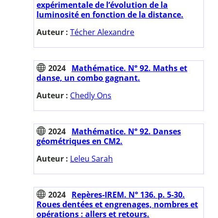
expérimentale de l’évolution de la
luminosité en fonction de la distance.
Auteur :
Técher Alexandre
2024
Mathématice. N° 92. Maths et
danse, un combo gagnant.
Auteur :
Chedly Ons
2024
Mathématice. N° 92. Danses
géométriques en CM2.
Auteur :
Leleu Sarah
2024
Repères-IREM. N° 136. p. 5-30.
Roues dentées et engrenages, nombres et
opérations : allers et retours.