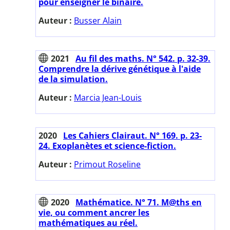
pour enseigner le binaire.
Auteur :
Busser Alain
2021
Au fil des maths. N° 542. p. 32-39.
Comprendre la dérive génétique à l'aide
de la simulation.
Auteur :
Marcia Jean-Louis
2020
Les Cahiers Clairaut. N° 169. p. 23-
24. Exoplanètes et science-fiction.
Auteur :
Primout Roseline
2020
Mathématice. N° 71. M@ths en
vie, ou comment ancrer les
mathématiques au réel.