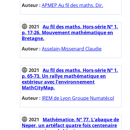
Auteur :
APMEP Au fil des maths. Dir.
2021
Au fil des maths. Hors-série N° 1.
p. 17-26. Mouvement mathématique en
Bretagne.
Auteur :
Asselain-Missenard Claudie
2021
Au fil des maths. Hors-série N° 1.
p. 65-73. Un rallye mathématique en
extérieur avec l'environnement
MathCityMap.
Auteur :
IREM de Lyon Groupe Numatécol
2021
Mathématice. N° 77. L'abaque de
Neper, un artéfact quatre fois centenaire