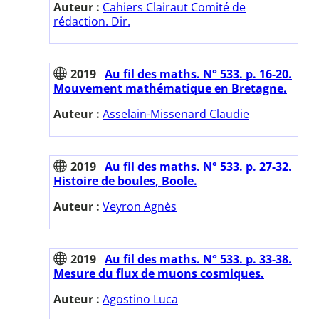
Auteur :
Cahiers Clairaut Comité de
rédaction. Dir.
2019
Au fil des maths. N° 533. p. 16-20.
Mouvement mathématique en Bretagne.
Auteur :
Asselain-Missenard Claudie
2019
Au fil des maths. N° 533. p. 27-32.
Histoire de boules, Boole.
Auteur :
Veyron Agnès
2019
Au fil des maths. N° 533. p. 33-38.
Mesure du flux de muons cosmiques.
Auteur :
Agostino Luca