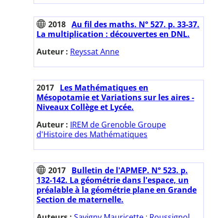
2018
Au fil des maths. N° 527. p. 33-37.
La multiplication : découvertes en DNL.
Auteur :
Reyssat Anne
2017
Les Mathématiques en
Mésopotamie et Variations sur les aires -
Niveaux Collège et Lycée.
Auteur :
IREM de Grenoble Groupe
d'Histoire des Mathématiques
2017
Bulletin de l'APMEP. N° 523. p.
132-142. La géométrie dans l'espace, un
préalable à la géométrie plane en Grande
Section de maternelle.
Auteurs :
Savigny Mauricette
;
Roussignol