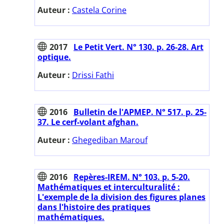
Auteur :
Castela Corine
2017
Le Petit Vert. N° 130. p. 26-28. Art
optique.
Auteur :
Drissi Fathi
2016
Bulletin de l'APMEP. N° 517. p. 25-
37. Le cerf-volant afghan.
Auteur :
Ghegediban Marouf
2016
Repères-IREM. N° 103. p. 5-20.
Mathématiques et interculturalité :
L'exemple de la division des figures planes
dans l'histoire des pratiques
mathématiques.