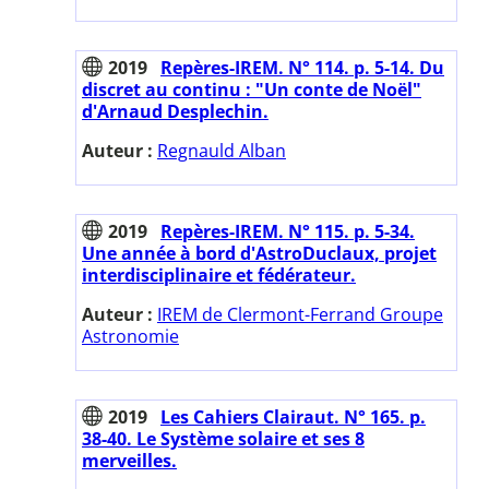
2019
Repères-IREM. N° 114. p. 5-14. Du
discret au continu : "Un conte de Noël"
d'Arnaud Desplechin.
Auteur :
Regnauld Alban
2019
Repères-IREM. N° 115. p. 5-34.
Une année à bord d'AstroDuclaux, projet
interdisciplinaire et fédérateur.
Auteur :
IREM de Clermont-Ferrand Groupe
Astronomie
2019
Les Cahiers Clairaut. N° 165. p.
38-40. Le Système solaire et ses 8
merveilles.