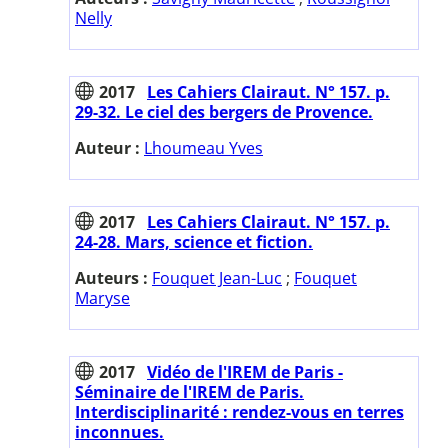
Nelly
2017
Les Cahiers Clairaut. N° 157. p.
29-32. Le ciel des bergers de Provence.
Auteur :
Lhoumeau Yves
2017
Les Cahiers Clairaut. N° 157. p.
24-28. Mars, science et fiction.
Auteurs :
Fouquet Jean-Luc
;
Fouquet
Maryse
2017
Vidéo de l'IREM de Paris -
Séminaire de l'IREM de Paris.
Interdisciplinarité : rendez-vous en terres
inconnues.