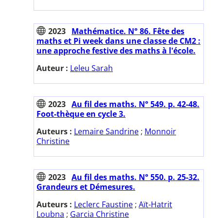
2023
Mathématice. N° 86. Fête des
maths et Pi week dans une classe de CM2 :
une approche festive des maths à l'école.
Auteur :
Leleu Sarah
2023
Au fil des maths. N° 549. p. 42-48.
Foot-thèque en cycle 3.
Auteurs :
Lemaire Sandrine
;
Monnoir
Christine
2023
Au fil des maths. N° 550. p. 25-32.
Grandeurs et Démesures.
Auteurs :
Leclerc Faustine
;
Aït-Hatrit
Loubna
;
Garcia Christine