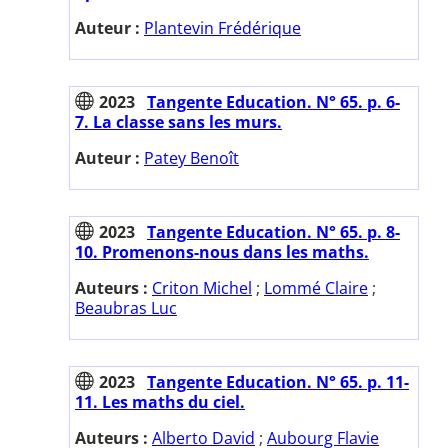
Auteur :
Plantevin Frédérique
2023
Tangente Education. N° 65. p. 6-
7. La classe sans les murs.
Auteur :
Patey Benoît
2023
Tangente Education. N° 65. p. 8-
10. Promenons-nous dans les maths.
Auteurs :
Criton Michel
;
Lommé Claire
;
Beaubras Luc
2023
Tangente Education. N° 65. p. 11-
11. Les maths du ciel.
Auteurs :
Alberto David
;
Aubourg Flavie