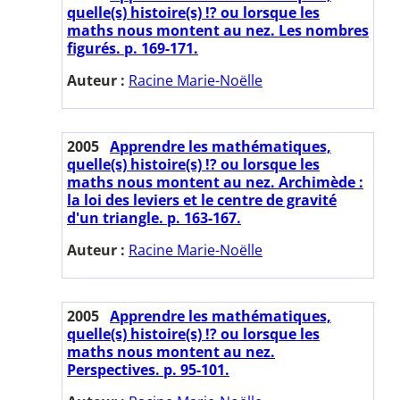
quelle(s) histoire(s) !? ou lorsque les
maths nous montent au nez. Les nombres
figurés. p. 169-171.
Auteur :
Racine Marie-Noëlle
2005
Apprendre les mathématiques,
quelle(s) histoire(s) !? ou lorsque les
maths nous montent au nez. Archimède :
la loi des leviers et le centre de gravité
d'un triangle. p. 163-167.
Auteur :
Racine Marie-Noëlle
2005
Apprendre les mathématiques,
quelle(s) histoire(s) !? ou lorsque les
maths nous montent au nez.
Perspectives. p. 95-101.