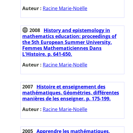
Auteur :
Racine Marie-Noëlle
2008
History and epistemology in
mathematics education: proceedings of
the 5th European Summer University.
Femmes Mathematiciennes Dans
L'Histoire. p. 641-650.
Auteur :
Racine Marie-Noëlle
2007
Histoire et enseignement des
mathématiques. Géométries, différentes
manières de les enseigner. p. 175-199.
Auteur :
Racine Marie-Noëlle
2005
Apprendre les mathématiques,