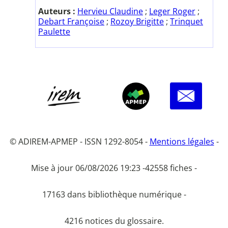
Auteurs :
Hervieu Claudine
;
Leger Roger
;
Debart Françoise
;
Rozoy Brigitte
;
Trinquet
Paulette
© ADIREM-APMEP - ISSN 1292-8054 -
Mentions légales
-
Mise à jour 06/08/2026 19:23 -
42558 fiches -
17163 dans bibliothèque numérique -
4216 notices du glossaire.