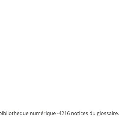
bibliothèque numérique -
4216 notices du glossaire.