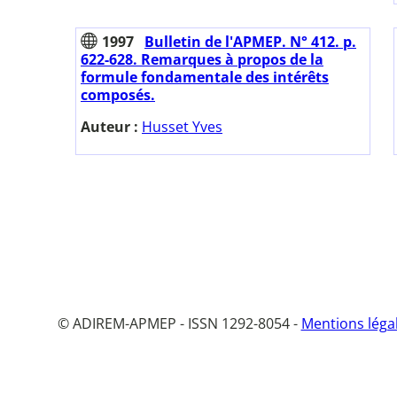
1997
Bulletin de l'APMEP. N° 412. p.
622-628. Remarques à propos de la
formule fondamentale des intérêts
composés.
Auteur :
Husset Yves
© ADIREM-APMEP - ISSN 1292-8054 -
Mentions léga