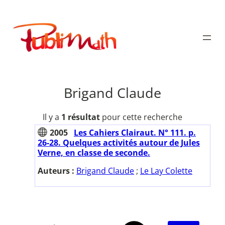
Aller
au
Publimath
contenu
Brigand Claude
Il y a
1 résultat
pour cette recherche
2005
Les Cahiers Clairaut. N° 111. p.
26-28. Quelques activités autour de Jules
Verne, en classe de seconde.
Auteurs :
Brigand Claude
;
Le Lay Colette