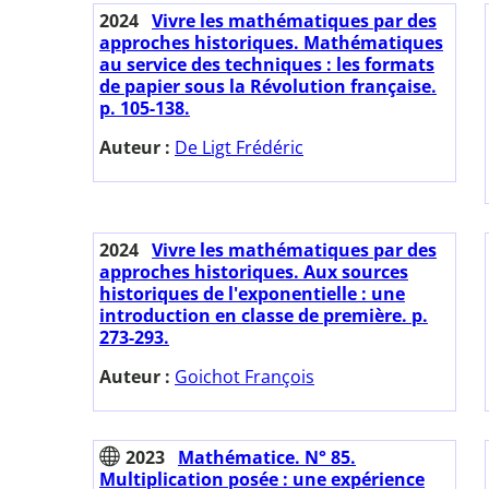
2024
Vivre les mathématiques par des
approches historiques. Mathématiques
au service des techniques : les formats
de papier sous la Révolution française.
p. 105-138.
Auteur :
De Ligt Frédéric
2024
Vivre les mathématiques par des
approches historiques. Aux sources
historiques de l'exponentielle : une
introduction en classe de première. p.
273-293.
Auteur :
Goichot François
2023
Mathématice. N° 85.
Multiplication posée : une expérience