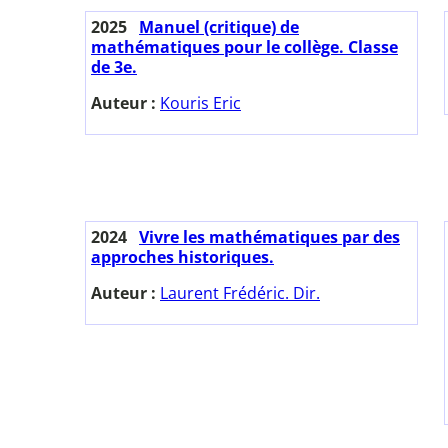
2025
Manuel (critique) de
mathématiques pour le collège. Classe
de 3e.
Auteur :
Kouris Eric
2024
Vivre les mathématiques par des
approches historiques.
Auteur :
Laurent Frédéric. Dir.