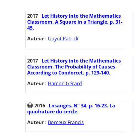
2017
Let History into the Mathematics
Classroom. A Square in a Triangle. p. 31-
45.
Auteur :
Guyot Patrick
2017
Let History into the Mathematics
Classroom. The Probability of Causes
According to Condorcet. p. 129-140.
Auteur :
Hamon Gérard
2016
Losanges. N° 34. p. 16-23. La
quadrature du cercle.
Auteur :
Borceux Francis