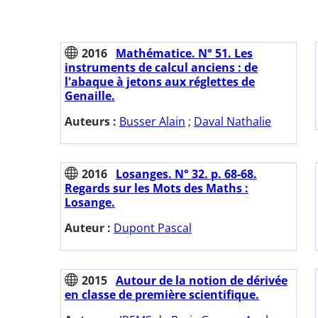
2016
Mathématice. N° 51. Les
instruments de calcul anciens : de
l'abaque à jetons aux réglettes de
Genaille.
Auteurs :
Busser Alain
;
Daval Nathalie
2016
Losanges. N° 32. p. 68-68.
Regards sur les Mots des Maths :
Losange.
Auteur :
Dupont Pascal
2015
Autour de la notion de dérivée
en classe de première scientifique.