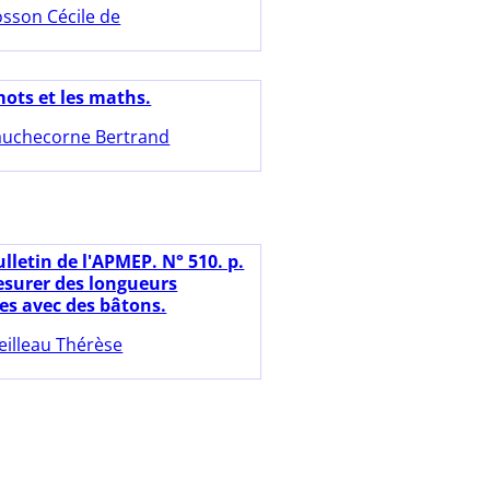
sson Cécile de
mots et les maths.
uchecorne Bertrand
lletin de l'APMEP. N° 510. p.
esurer des longueurs
les avec des bâtons.
eilleau Thérèse