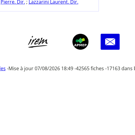
Pierre. Dir.
;
Lazzarini Laurent. Dir.
les
-
Mise à jour 07/08/2026 18:49 -
42565 fiches -
17163 dans 