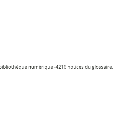
bibliothèque numérique -
4216 notices du glossaire.