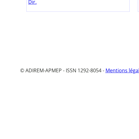
Dir.
© ADIREM-APMEP - ISSN 1292-8054 -
Mentions léga