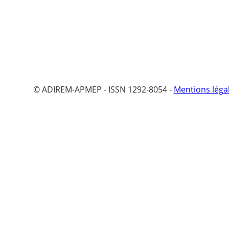
© ADIREM-APMEP - ISSN 1292-8054 -
Mentions léga