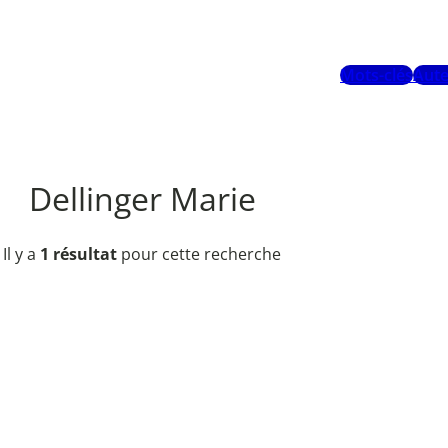
Mots-clés
Aute
Dellinger Marie
Il y a
1 résultat
pour cette recherche