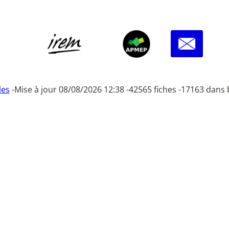
les
-
Mise à jour 08/08/2026 12:38 -
42565 fiches -
17163 dans 