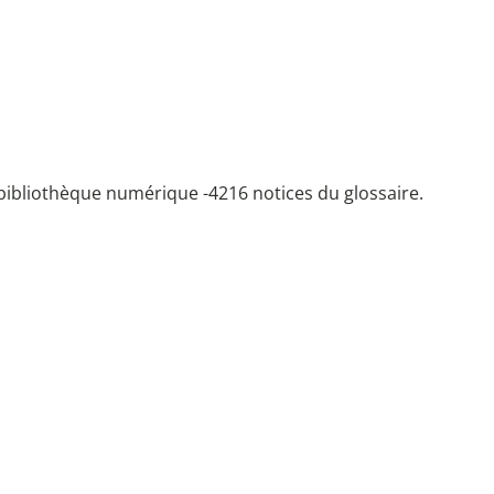
bibliothèque numérique -
4216 notices du glossaire.