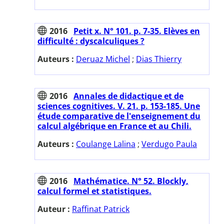
2016
Petit x. N° 101. p. 7-35. Elèves en
difficulté : dyscalculiques ?
Auteurs :
Deruaz Michel
;
Dias Thierry
2016
Annales de didactique et de
sciences cognitives. V. 21. p. 153-185. Une
étude comparative de l'enseignement du
calcul algébrique en France et au Chili.
Auteurs :
Coulange Lalina
;
Verdugo Paula
2016
Mathématice. N° 52. Blockly,
calcul formel et statistiques.
Auteur :
Raffinat Patrick