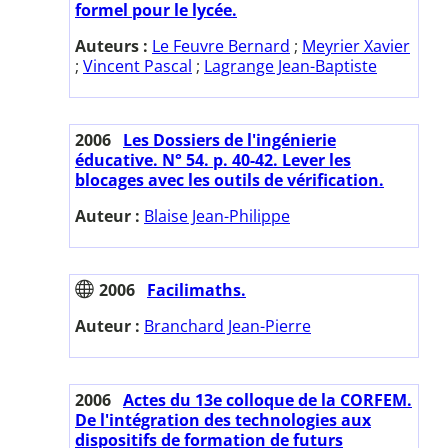
formel pour le lycée.
Auteurs :
Le Feuvre Bernard
;
Meyrier Xavier
;
Vincent Pascal
;
Lagrange Jean-Baptiste
2006
Les Dossiers de l'ingénierie
éducative. N° 54. p. 40-42. Lever les
blocages avec les outils de vérification.
Auteur :
Blaise Jean-Philippe
2006
Facilimaths.
Auteur :
Branchard Jean-Pierre
2006
Actes du 13e colloque de la CORFEM.
De l'intégration des technologies aux
dispositifs de formation de futurs