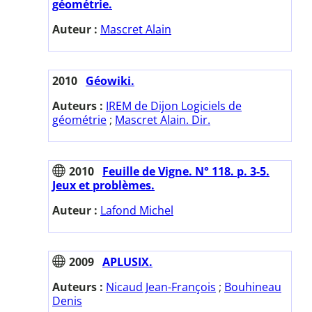
géométrie.
Auteur :
Mascret Alain
2010
Géowiki.
Auteurs :
IREM de Dijon Logiciels de
géométrie
;
Mascret Alain. Dir.
2010
Feuille de Vigne. N° 118. p. 3-5.
Jeux et problèmes.
Auteur :
Lafond Michel
2009
APLUSIX.
Auteurs :
Nicaud Jean-François
;
Bouhineau
Denis