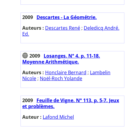
2009
Descartes - La Géométrie.
Auteurs :
Descartes René
;
Deledicq André.
Ed.
2009
Losanges. N° 4. p. 11-18.
Moyenne Arithmétique.
Auteurs :
Honclaire Bernard
;
Lambelin
Nicole
;
Noël-Roch Yolande
2009
Feuille de Vigne. N° 113. p. 5-7. Jeux
et problèmes.
Auteur :
Lafond Michel