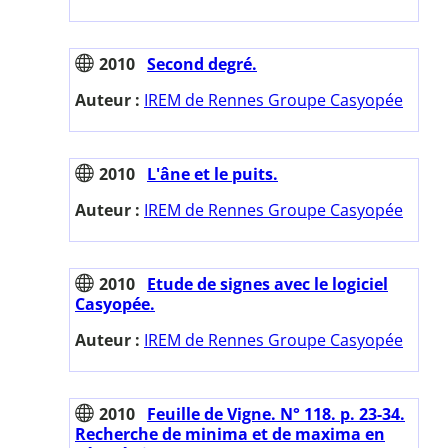
2010
Second degré.
Auteur :
IREM de Rennes Groupe Casyopée
2010
L'âne et le puits.
Auteur :
IREM de Rennes Groupe Casyopée
2010
Etude de signes avec le logiciel
Casyopée.
Auteur :
IREM de Rennes Groupe Casyopée
2010
Feuille de Vigne. N° 118. p. 23-34.
Recherche de minima et de maxima en