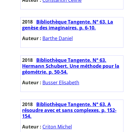
2018
Bibliothèque Tangente. N° 63. La
genèse des imaginaires. p. 6-10.
Auteur :
Barthe Daniel
2018
Bibliothèque Tangente. N° 63.
Hermann Schubert. Une méthode pour la
géométrie. p. 50-54.
Auteur :
Busser Elisabeth
2018
Bibliothèque Tangente. N° 63. A
résoudre avec et sans complexes. p. 152-
154.
Auteur :
Criton Michel