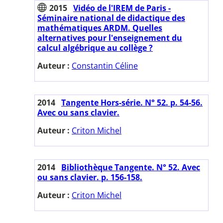
2015
Vidéo de l'IREM de Paris -
Séminaire national de didactique des
mathématiques ARDM. Quelles
alternatives pour l'enseignement du
calcul algébrique au collège ?
Auteur :
Constantin Céline
2014
Tangente Hors-série. N° 52. p. 54-56.
Avec ou sans clavier.
Auteur :
Criton Michel
2014
Bibliothèque Tangente. N° 52. Avec
ou sans clavier. p. 156-158.
Auteur :
Criton Michel