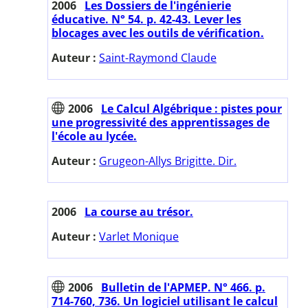
2006
Les Dossiers de l'ingénierie
éducative. N° 54. p. 42-43. Lever les
blocages avec les outils de vérification.
Auteur :
Saint-Raymond Claude
2006
Le Calcul Algébrique : pistes pour
une progressivité des apprentissages de
l'école au lycée.
Auteur :
Grugeon-Allys Brigitte. Dir.
2006
La course au trésor.
Auteur :
Varlet Monique
2006
Bulletin de l'APMEP. N° 466. p.
714-760, 736. Un logiciel utilisant le calcul