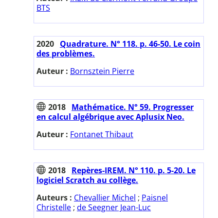
BTS
2020
Quadrature. N° 118. p. 46-50. Le coin
des problèmes.
Auteur :
Bornsztein Pierre
2018
Mathématice. N° 59. Progresser
en calcul algébrique avec Aplusix Neo.
Auteur :
Fontanet Thibaut
2018
Repères-IREM. N° 110. p. 5-20. Le
logiciel Scratch au collège.
Auteurs :
Chevallier Michel
;
Paisnel
Christelle
;
de Seegner Jean-Luc