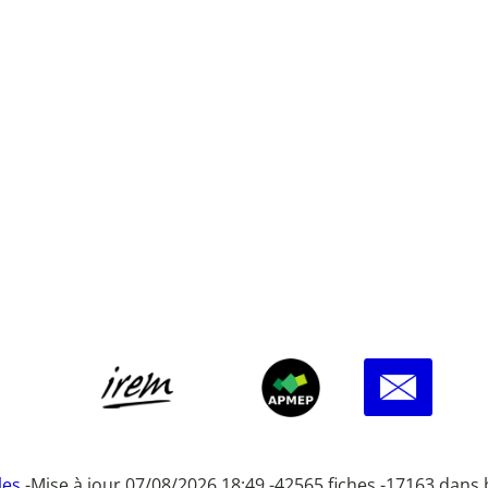
les
-
Mise à jour 07/08/2026 18:49 -
42565 fiches -
17163 dans 