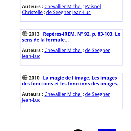
Auteurs :
Chevallier Michel
;
Paisnel
Christelle
;
de Seegner Jean-Luc
2013
Repères-IREM. N° 92. p. 83-103. Le
sens de la formule...
Auteurs :
Chevallier Michel
;
de Seegner
Jean-Luc
2010
La magie de l'image. Les images
des fonctions et les fonctions des images.
Auteurs :
Chevallier Michel
;
de Seegner
Jean-Luc