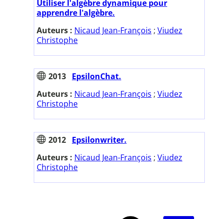
Utiliser l'algèbre dynamique pour
apprendre l'algèbre.
Auteurs :
Nicaud Jean-François
;
Viudez
Christophe
2013
EpsilonChat.
Auteurs :
Nicaud Jean-François
;
Viudez
Christophe
2012
Epsilonwriter.
Auteurs :
Nicaud Jean-François
;
Viudez
Christophe