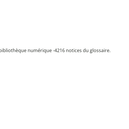
bibliothèque numérique -
4216 notices du glossaire.