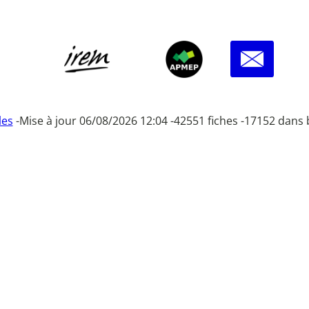
les
-
Mise à jour 06/08/2026 12:04 -
42551 fiches -
17152 dans 