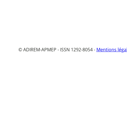
© ADIREM-APMEP - ISSN 1292-8054 -
Mentions léga