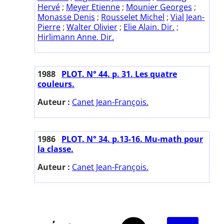
Hervé
;
Meyer Etienne
;
Mounier Georges
;
Monasse Denis
;
Rousselet Michel
;
Vial Jean-
Pierre
;
Walter Olivier
;
Elie Alain. Dir.
;
Hirlimann Anne. Dir.
1988
PLOT. N° 44. p. 31. Les quatre
couleurs.
Auteur :
Canet Jean-François.
1986
PLOT. N° 34. p.13-16. Mu-math pour
la classe.
Auteur :
Canet Jean-François.