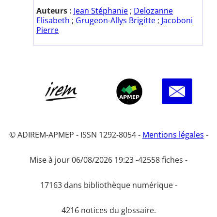
Auteurs :
Jean Stéphanie
;
Delozanne
Elisabeth
;
Grugeon-Allys Brigitte
;
Jacoboni
Pierre
© ADIREM-APMEP - ISSN 1292-8054 -
Mentions légales
-
Mise à jour 06/08/2026 19:23 -
42558 fiches -
17163 dans bibliothèque numérique -
4216 notices du glossaire.