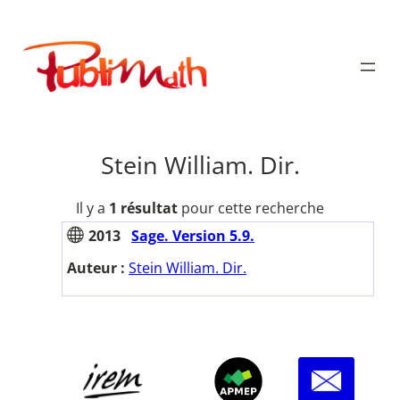
Aller
au
Publimath
contenu
Stein William. Dir.
Il y a
1 résultat
pour cette recherche
2013
Sage. Version 5.9.
Auteur :
Stein William. Dir.