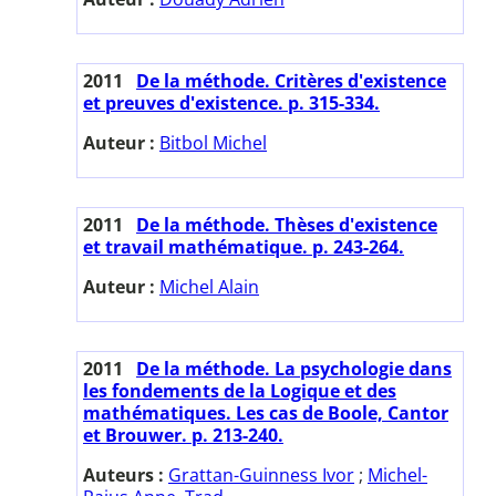
2011
De la méthode. Critères d'existence
et preuves d'existence. p. 315-334.
Auteur :
Bitbol Michel
2011
De la méthode. Thèses d'existence
et travail mathématique. p. 243-264.
Auteur :
Michel Alain
2011
De la méthode. La psychologie dans
les fondements de la Logique et des
mathématiques. Les cas de Boole, Cantor
et Brouwer. p. 213-240.
Auteurs :
Grattan-Guinness Ivor
;
Michel-