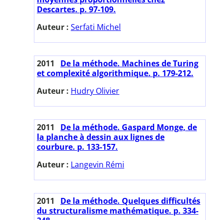
Descartes. p. 97-109.
Auteur :
Serfati Michel
2011
De la méthode. Machines de Turing
et complexité algorithmique. p. 179-212.
Auteur :
Hudry Olivier
2011
De la méthode. Gaspard Monge, de
la planche à dessin aux lignes de
courbure. p. 133-157.
Auteur :
Langevin Rémi
2011
De la méthode. Quelques difficultés
du structuralisme mathématique. p. 334-