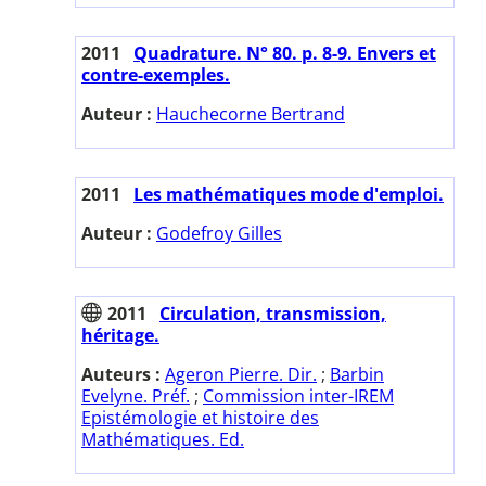
2011
Quadrature. N° 80. p. 8-9. Envers et
contre-exemples.
Auteur :
Hauchecorne Bertrand
2011
Les mathématiques mode d'emploi.
Auteur :
Godefroy Gilles
2011
Circulation, transmission,
héritage.
Auteurs :
Ageron Pierre. Dir.
;
Barbin
Evelyne. Préf.
;
Commission inter-IREM
Epistémologie et histoire des
Mathématiques. Ed.