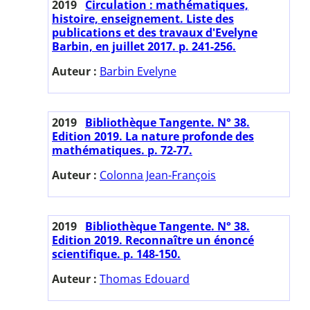
2019
Circulation : mathématiques,
histoire, enseignement. Liste des
publications et des travaux d'Evelyne
Barbin, en juillet 2017. p. 241-256.
Auteur :
Barbin Evelyne
2019
Bibliothèque Tangente. N° 38.
Edition 2019. La nature profonde des
mathématiques. p. 72-77.
Auteur :
Colonna Jean-François
2019
Bibliothèque Tangente. N° 38.
Edition 2019. Reconnaître un énoncé
scientifique. p. 148-150.
Auteur :
Thomas Edouard