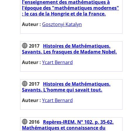
l'enseignement des mathématiques à
l'époque des "mathématiques modernes"
: le cas de la Hongrie et de la France.
Auteur :
Gosztonyi Katalyn
2017
Histoires de Mathématiques.
Savants. Les frasques de Madame Nobel.
Auteur :
Ycart Bernard
2017
Histoires de Mathématiques.
Savants. L'homme qui savait tout.
Auteur :
Ycart Bernard
2016
Repères-IREM. N° 102. p. 35-62.
Mathématiques et connaissance du