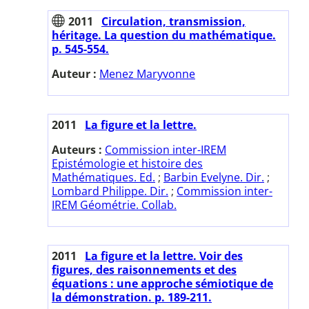
2011
Circulation, transmission,
héritage. La question du mathématique.
p. 545-554.
Auteur :
Menez Maryvonne
2011
La figure et la lettre.
Auteurs :
Commission inter-IREM
Epistémologie et histoire des
Mathématiques. Ed.
;
Barbin Evelyne. Dir.
;
Lombard Philippe. Dir.
;
Commission inter-
IREM Géométrie. Collab.
2011
La figure et la lettre. Voir des
figures, des raisonnements et des
équations : une approche sémiotique de
la démonstration. p. 189-211.