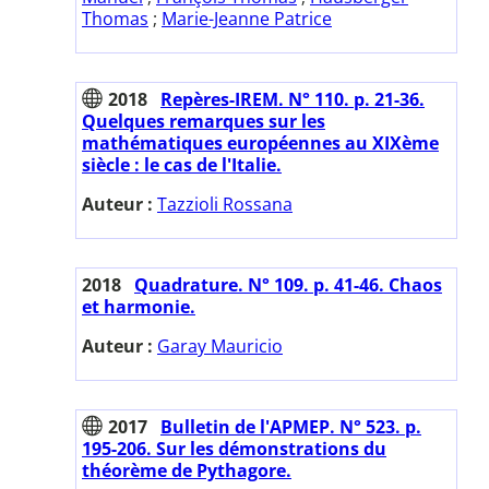
Thomas
;
Marie-Jeanne Patrice
2018
Repères-IREM. N° 110. p. 21-36.
Quelques remarques sur les
mathématiques européennes au XIXème
siècle : le cas de l'Italie.
Auteur :
Tazzioli Rossana
2018
Quadrature. N° 109. p. 41-46. Chaos
et harmonie.
Auteur :
Garay Mauricio
2017
Bulletin de l'APMEP. N° 523. p.
195-206. Sur les démonstrations du
théorème de Pythagore.