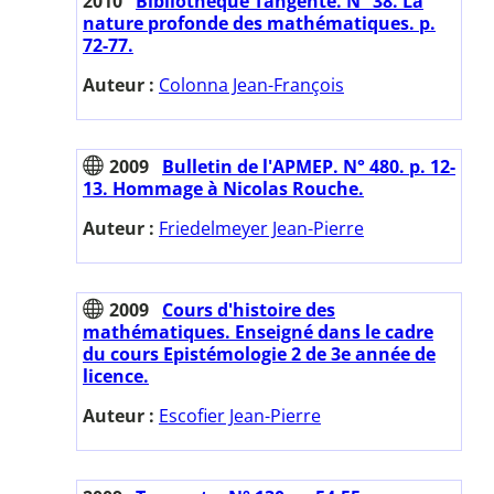
2010
Bibliothèque Tangente. N° 38. La
nature profonde des mathématiques. p.
72-77.
Auteur :
Colonna Jean-François
2009
Bulletin de l'APMEP. N° 480. p. 12-
13. Hommage à Nicolas Rouche.
Auteur :
Friedelmeyer Jean-Pierre
2009
Cours d'histoire des
mathématiques. Enseigné dans le cadre
du cours Epistémologie 2 de 3e année de
licence.
Auteur :
Escofier Jean-Pierre