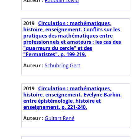
Auteur :
Rabouin David
2019
Circulation : mathématiques,
histoire, enseignement. Conflits sur les
pratiques des mathématiques entre
professionnels et amateurs : les cas des
"quarreurs du cercle" et des
"Fermatistes". p. 199-219.
Auteur :
Schubring Gert
2019
Circulation : mathématiques,
histoire, enseignement. Evelyne Barbin,
entre épistémologie, histoire et
enseignement. p. 221-240.
Auteur :
Guitart René