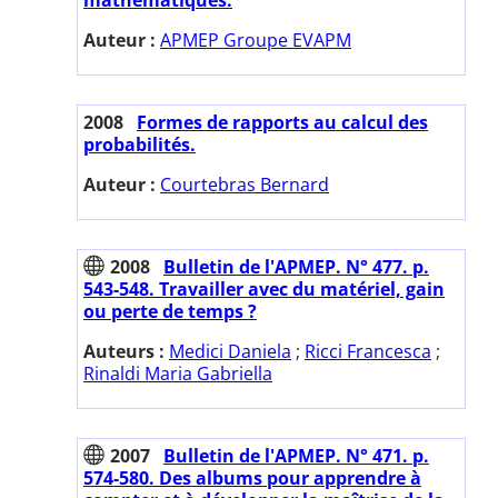
Auteur :
APMEP Groupe EVAPM
2008
Formes de rapports au calcul des
probabilités.
Auteur :
Courtebras Bernard
2008
Bulletin de l'APMEP. N° 477. p.
543-548. Travailler avec du matériel, gain
ou perte de temps ?
Auteurs :
Medici Daniela
;
Ricci Francesca
;
Rinaldi Maria Gabriella
2007
Bulletin de l'APMEP. N° 471. p.
574-580. Des albums pour apprendre à