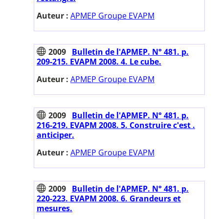
Auteur :
APMEP Groupe EVAPM
2009
Bulletin de l'APMEP. N° 481. p.
209-215. EVAPM 2008. 4. Le cube.
Auteur :
APMEP Groupe EVAPM
2009
Bulletin de l'APMEP. N° 481. p.
216-219. EVAPM 2008. 5. Construire c'est .
anticiper.
Auteur :
APMEP Groupe EVAPM
2009
Bulletin de l'APMEP. N° 481. p.
220-223. EVAPM 2008. 6. Grandeurs et
mesures.