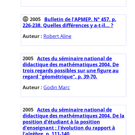
2005
Bulletin de l'APMEP. N° 457. p.
226-238. Quelles différences y a-t-il... ?
Auteur :
Robert Aline
2005
Actes du séminaire national de
didactique des mathématiques 2004. De
trois regards possibles sur une figure au
regard "géométrique". p. 39-70.
Auteur :
Godin Marc
2005
Actes du séminaire national de
didactique des mathématiques 2004. De la
position d'étudiant à la position
d'enseignant : l'évolution du rapport à
l'algèbre. p. 111-140.