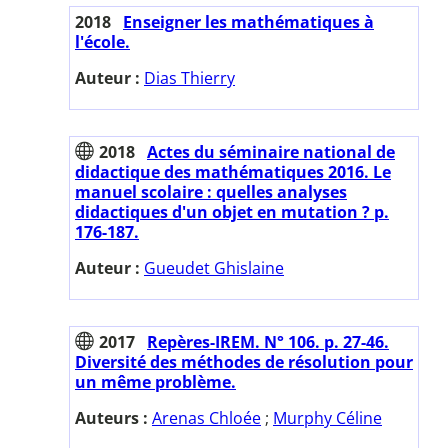
2018
Enseigner les mathématiques à
l'école.
Auteur :
Dias Thierry
2018
Actes du séminaire national de
didactique des mathématiques 2016. Le
manuel scolaire : quelles analyses
didactiques d'un objet en mutation ? p.
176-187.
Auteur :
Gueudet Ghislaine
2017
Repères-IREM. N° 106. p. 27-46.
Diversité des méthodes de résolution pour
un même problème.
Auteurs :
Arenas Chloée
;
Murphy Céline