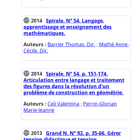
2014
Spirale. N° 54. Langage,
apprentissage et enseignement des
mathématiques.
Auteurs :
Barrier Thomas. Dir.
;
Mathé Anne-
Cécile. Dir.
2014
Spirale. N° 54. p. 151-174.
Articulation entre langage et traitement
des figures dans la résolution d'un
problème de construction en géométrie.
Auteurs :
Celi Valentina
;
Perrin-Glorian
Marie-Jeanne
2013
Grand N. N° 92. p. 35-66. Gérer
tension didactique et tension