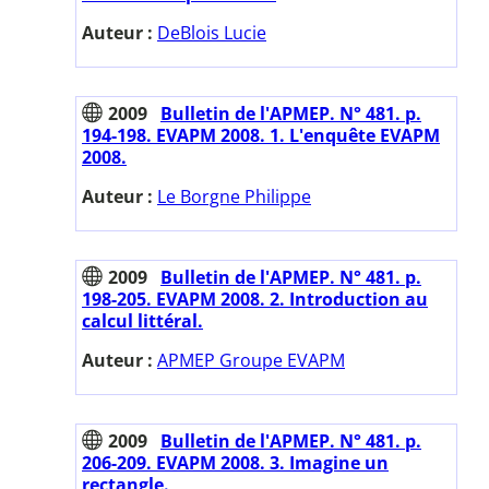
Auteur :
DeBlois Lucie
2009
Bulletin de l'APMEP. N° 481. p.
194-198. EVAPM 2008. 1. L'enquête EVAPM
2008.
Auteur :
Le Borgne Philippe
2009
Bulletin de l'APMEP. N° 481. p.
198-205. EVAPM 2008. 2. Introduction au
calcul littéral.
Auteur :
APMEP Groupe EVAPM
2009
Bulletin de l'APMEP. N° 481. p.
206-209. EVAPM 2008. 3. Imagine un
rectangle.