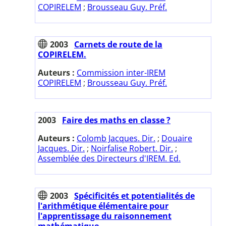
COPIRELEM
;
Brousseau Guy. Préf.
2003
Carnets de route de la
COPIRELEM.
Auteurs :
Commission inter-IREM
COPIRELEM
;
Brousseau Guy. Préf.
2003
Faire des maths en classe ?
Auteurs :
Colomb Jacques. Dir.
;
Douaire
Jacques. Dir.
;
Noirfalise Robert. Dir.
;
Assemblée des Directeurs d'IREM. Ed.
2003
Spécificités et potentialités de
l'arithmétique élémentaire pour
l'apprentissage du raisonnement
mathématique.