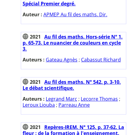
Spécial Premier degré.
Auteur :
APMEP Au fil des maths. Dir.
2021
Au fil des maths. Hors-série N° 1.
p. 65-73. Le nuancier de couleurs en cycle
3.
Auteurs :
Gateau Agnès
;
Cabassut Richard
2021
Au fil des maths. N° 542. p. 3-10.
Le débat scientifique.
Auteurs :
Legrand Marc
;
Lecorre Thomas
;
Leroux Liouba
;
Parreau Anne
2021
Repères-IREM. N° 125. p. 37-62. La
fleur : de la formation à l'enseignement.