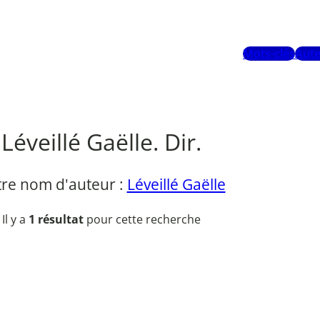
Mots-clés
Aute
Léveillé Gaëlle. Dir.
re nom d'auteur :
Léveillé Gaëlle
Il y a
1 résultat
pour cette recherche