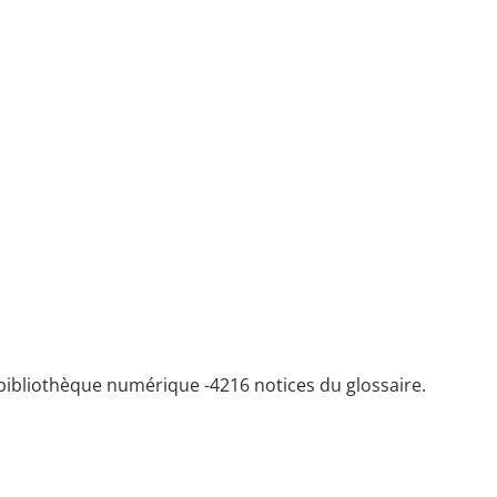
bibliothèque numérique -
4216 notices du glossaire.