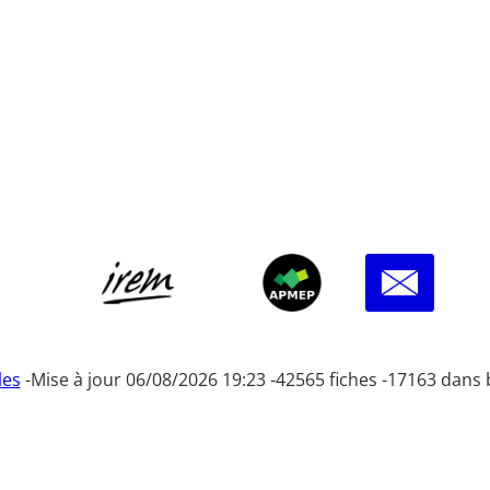
les
-
Mise à jour 06/08/2026 19:23 -
42565 fiches -
17163 dans 