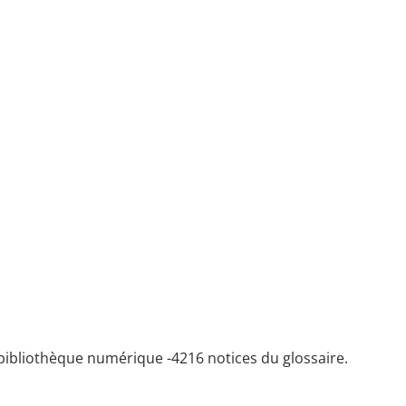
bibliothèque numérique -
4216 notices du glossaire.