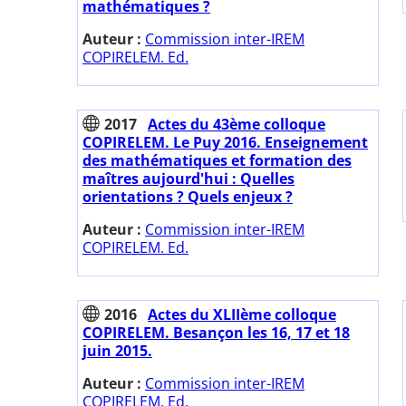
mathématiques ?
Auteur :
Commission inter-IREM
COPIRELEM. Ed.
2017
Actes du 43ème colloque
COPIRELEM. Le Puy 2016. Enseignement
des mathématiques et formation des
maîtres aujourd'hui : Quelles
orientations ? Quels enjeux ?
Auteur :
Commission inter-IREM
COPIRELEM. Ed.
2016
Actes du XLIIème colloque
COPIRELEM. Besançon les 16, 17 et 18
juin 2015.
Auteur :
Commission inter-IREM
COPIRELEM. Ed.