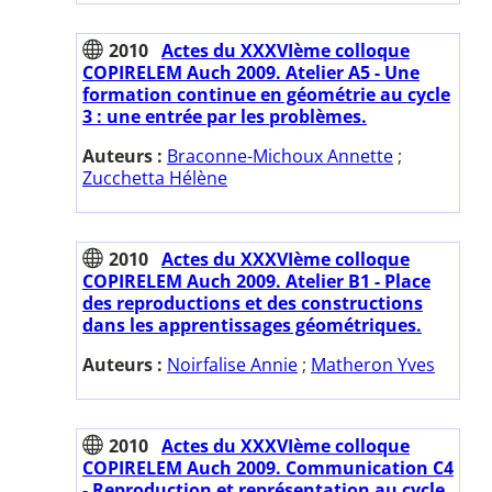
2010
Actes du XXXVIème colloque
COPIRELEM Auch 2009. Atelier A5 - Une
formation continue en géométrie au cycle
3 : une entrée par les problèmes.
Auteurs :
Braconne-Michoux Annette
;
Zucchetta Hélène
2010
Actes du XXXVIème colloque
COPIRELEM Auch 2009. Atelier B1 - Place
des reproductions et des constructions
dans les apprentissages géométriques.
Auteurs :
Noirfalise Annie
;
Matheron Yves
2010
Actes du XXXVIème colloque
COPIRELEM Auch 2009. Communication C4
- Reproduction et représentation au cycle