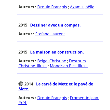
Auteurs :
Drouin François
;
Agamis Joëlle
2015
Dessiner avec un compas.
Auteur :
Stefano Laurent
2015
La maison en construction.
Auteurs :
Beigel Christine
;
Destours
Christine. Illust.
;
Mondrian Piet. Illust.
2014
Le carré de Metz et le pavé de
Metz.
Auteurs :
Drouin François
;
Fromentin Jean.
Préf.