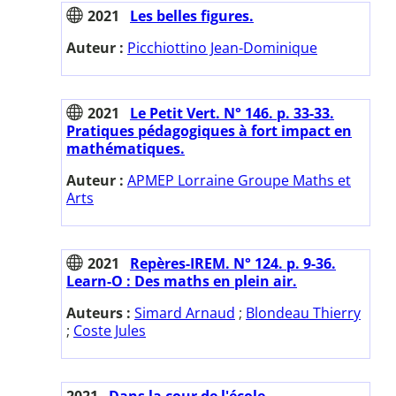
2021
Les belles figures.
Auteur :
Picchiottino Jean-Dominique
2021
Le Petit Vert. N° 146. p. 33-33.
Pratiques pédagogiques à fort impact en
mathématiques.
Auteur :
APMEP Lorraine Groupe Maths et
Arts
2021
Repères-IREM. N° 124. p. 9-36.
Learn-O : Des maths en plein air.
Auteurs :
Simard Arnaud
;
Blondeau Thierry
;
Coste Jules
2021
Dans la cour de l'école.