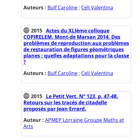
Auteurs :
Bulf Caroline
;
Celi Valentina
2015
Actes du XLIème colloque
COPIRELEM. Mont-de Marsan 2014. Des
problèmes de reproduction aux problèmes
de restauration de figures géométriques
planes : quelles adaptations pour la classe
?
Auteurs :
Bulf Caroline
;
Celi Valentina
2015
Le Petit Vert. N° 123. p. 47-48.
Retours sur les tracés de citadelle
proposés par Jean Errard.
Auteur :
APMEP Lorraine Groupe Maths et
Arts