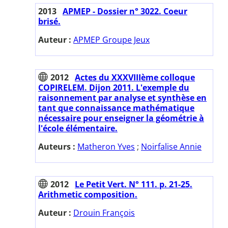
2013
APMEP - Dossier n° 3022. Coeur
brisé.
Auteur :
APMEP Groupe Jeux
2012
Actes du XXXVIIIème colloque
COPIRELEM. Dijon 2011. L'exemple du
raisonnement par analyse et synthèse en
tant que connaissance mathématique
nécessaire pour enseigner la géométrie à
l'école élémentaire.
Auteurs :
Matheron Yves
;
Noirfalise Annie
2012
Le Petit Vert. N° 111. p. 21-25.
Arithmetic composition.
Auteur :
Drouin François