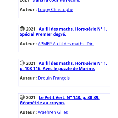
Auteur :
Loupy Christophe
2021
Au fil des maths. Hors-série N° 1.
Spécial Premier degré.
Auteur :
APMEP Au fil des maths. Dir.
2021
Au fil des maths. Hors-série N° 1.
p. 108-116. Avec le puzzle de Marine.
Auteur :
Drouin François
2021
Le Petit Vert. N° 148. p. 38-39.
Géométrie au crayon.
Auteur :
Waehren Gilles