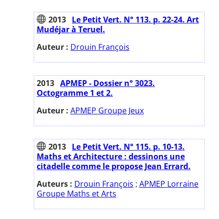
2013
Le Petit Vert. N° 113. p. 22-24. Art
Mudéjar à Teruel.
Auteur :
Drouin François
2013
APMEP - Dossier n° 3023.
Octogramme 1 et 2.
Auteur :
APMEP Groupe Jeux
2013
Le Petit Vert. N° 115. p. 10-13.
Maths et Architecture : dessinons une
citadelle comme le propose Jean Errard.
Auteurs :
Drouin François
;
APMEP Lorraine
Groupe Maths et Arts