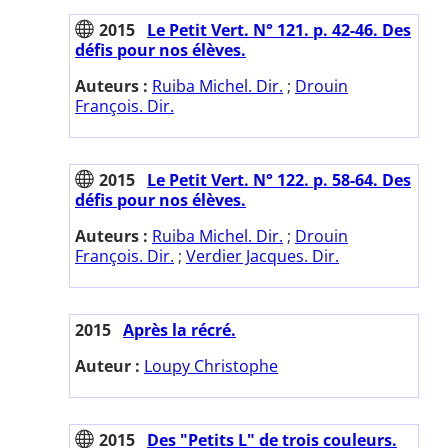
2015
Le Petit Vert. N° 121. p. 42-46. Des
défis pour nos élèves.
Auteurs :
Ruiba Michel. Dir.
;
Drouin
François. Dir.
2015
Le Petit Vert. N° 122. p. 58-64. Des
défis pour nos élèves.
Auteurs :
Ruiba Michel. Dir.
;
Drouin
François. Dir.
;
Verdier Jacques. Dir.
2015
Après la récré.
Auteur :
Loupy Christophe
2015
Des "Petits L" de trois couleurs.