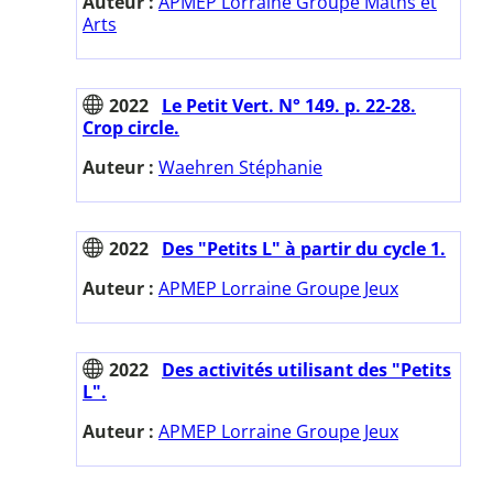
Auteur :
APMEP Lorraine Groupe Maths et
Arts
2022
Le Petit Vert. N° 149. p. 22-28.
Crop circle.
Auteur :
Waehren Stéphanie
2022
Des "Petits L" à partir du cycle 1.
Auteur :
APMEP Lorraine Groupe Jeux
2022
Des activités utilisant des "Petits
L".
Auteur :
APMEP Lorraine Groupe Jeux