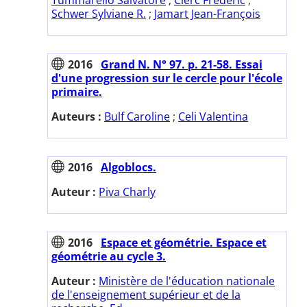
Schwer Sylviane R.
;
Jamart Jean-François
2016
Grand N. N° 97. p. 21-58. Essai
d'une progression sur le cercle pour l'école
primaire.
Auteurs :
Bulf Caroline
;
Celi Valentina
2016
Algoblocs.
Auteur :
Piva Charly
2016
Espace et géométrie. Espace et
géométrie au cycle 3.
Auteur :
Ministère de l'éducation nationale
de l'enseignement supérieur et de la