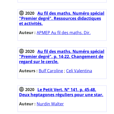
2020
Au fil des maths. Numéro spécial
"Premier degré". Ressources didactiques
et activités.
Auteur :
APMEP Au fil des maths. Dir.
2020
Au fil des maths. Numéro spécial
"Premier degré". p. 14-22. Changement de
regard sur le cercle.
Auteurs :
Bulf Caroline
;
Celi Valentina
2020
Le Petit Vert. N° 141. p. 45-48.
Deux heptagones réguliers pour une star.
Auteur :
Nurdin Walter