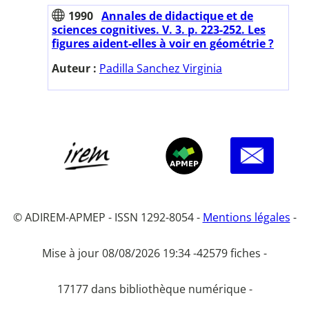
1990
Annales de didactique et de
sciences cognitives. V. 3. p. 223-252. Les
figures aident-elles à voir en géométrie ?
Auteur :
Padilla Sanchez Virginia
© ADIREM-APMEP - ISSN 1292-8054 -
Mentions légales
-
Mise à jour 08/08/2026 19:34 -
42579 fiches -
17177 dans bibliothèque numérique -