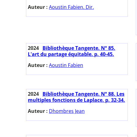
Auteur :
Aoustin Fabien. Dir.
2024
Bibliothèque Tangente. N° 85.
L'art du partage équitable. p. 40-45.
Auteur :
Aoustin Fabien
2024
Bibliothèque Tangente. N° 88. Les
multiples fonctions de Laplace. p. 32-34.
Auteur :
Dhombres Jean