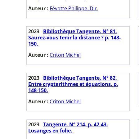
Auteur :
Févotte Philippe. Dir.
2023
Bibliothèque Tangente. N° 81.
Saurez-vous tenir la distance ? p. 148-
150.
Auteur :
Criton Michel
2023
Bibliothèque Tangente. N° 82.
Entre cryptarithmes et équations. p.
148-150.
Auteur :
Criton Michel
2023
Tangente. N° 214. p. 42-43.
Losanges en folie.