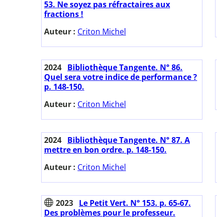
53. Ne soyez pas réfractaires aux
fractions !
Auteur :
Criton Michel
2024
Bibliothèque Tangente. N° 86.
Quel sera votre indice de performance ?
p. 148-150.
Auteur :
Criton Michel
2024
Bibliothèque Tangente. N° 87. A
mettre en bon ordre. p. 148-150.
Auteur :
Criton Michel
2023
Le Petit Vert. N° 153. p. 65-67.
Des problèmes pour le professeur.