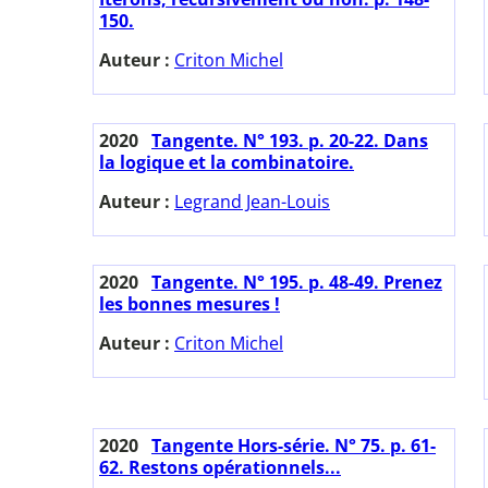
150.
Auteur :
Criton Michel
2020
Tangente. N° 193. p. 20-22. Dans
la logique et la combinatoire.
Auteur :
Legrand Jean-Louis
2020
Tangente. N° 195. p. 48-49. Prenez
les bonnes mesures !
Auteur :
Criton Michel
2020
Tangente Hors-série. N° 75. p. 61-
62. Restons opérationnels...