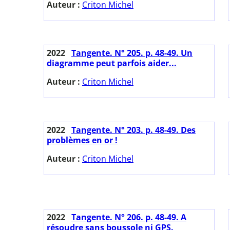
Auteur :
Criton Michel
2022
Tangente. N° 205. p. 48-49. Un
diagramme peut parfois aider...
Auteur :
Criton Michel
2022
Tangente. N° 203. p. 48-49. Des
problèmes en or !
Auteur :
Criton Michel
2022
Tangente. N° 206. p. 48-49. A
résoudre sans boussole ni GPS.