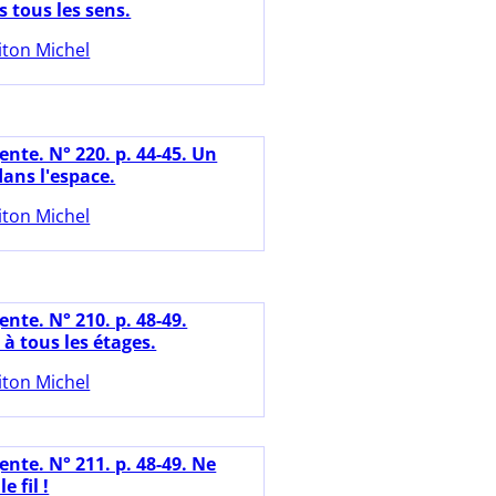
 tous les sens.
iton Michel
nte. N° 220. p. 44-45. Un
dans l'espace.
iton Michel
nte. N° 210. p. 48-49.
à tous les étages.
iton Michel
nte. N° 211. p. 48-49. Ne
e fil !