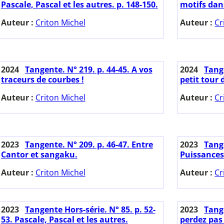
Pascale, Pascal et les autres. p. 148-150.
motifs dans
Auteur :
Criton Michel
Auteur :
Cr
2024
Tangente. N° 219. p. 44-45. A vos
2024
Tange
traceurs de courbes !
petit tour 
Auteur :
Criton Michel
Auteur :
Cr
2023
Tangente. N° 209. p. 46-47. Entre
2023
Tange
Cantor et sangaku.
Puissances 
Auteur :
Criton Michel
Auteur :
Cr
2023
Tangente Hors-série. N° 85. p. 52-
2023
Tange
53. Pascale, Pascal et les autres.
perdez pas l