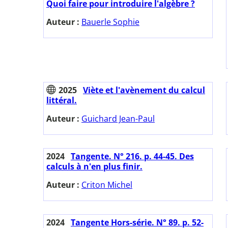
Quoi faire pour introduire l'algèbre ?
Auteur :
Bauerle Sophie
2025
Viète et l'avènement du calcul
littéral.
Auteur :
Guichard Jean-Paul
2024
Tangente. N° 216. p. 44-45. Des
calculs à n'en plus finir.
Auteur :
Criton Michel
2024
Tangente Hors-série. N° 89. p. 52-