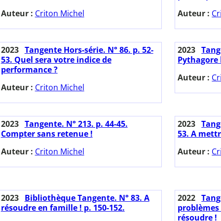
Auteur :
Criton Michel
Auteur :
Cr
2023
Tangente Hors-série. N° 86. p. 52-
2023
Tange
53. Quel sera votre indice de
Pythagore b
performance ?
Auteur :
Cr
Auteur :
Criton Michel
2023
Tangente. N° 213. p. 44-45.
2023
Tange
Compter sans retenue !
53. A mett
Auteur :
Criton Michel
Auteur :
Cr
2023
Bibliothèque Tangente. N° 83. A
2022
Tange
résoudre en famille ! p. 150-152.
problèmes 
résoudre !