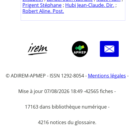
Prigent Stéphane
;
Hubi Jean-Claude. Dir.
;
Robert Aline. Post.
© ADIREM-APMEP - ISSN 1292-8054 -
Mentions légales
-
Mise à jour 07/08/2026 18:49 -
42565 fiches -
17163 dans bibliothèque numérique -
4216 notices du glossaire.