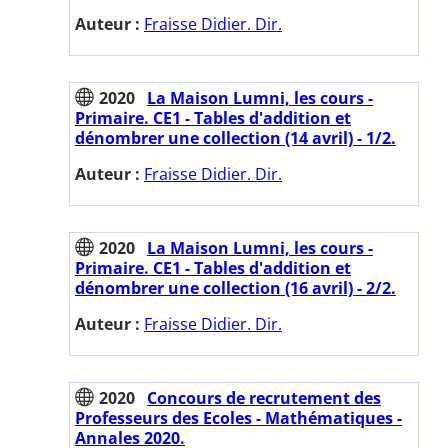
Auteur :
Fraisse Didier. Dir.
2020
La Maison Lumni, les cours -
Primaire. CE1 - Tables d'addition et
dénombrer une collection (14 avril) - 1/2.
Auteur :
Fraisse Didier. Dir.
2020
La Maison Lumni, les cours -
Primaire. CE1 - Tables d'addition et
dénombrer une collection (16 avril) - 2/2.
Auteur :
Fraisse Didier. Dir.
2020
Concours de recrutement des
Professeurs des Ecoles - Mathématiques -
Annales 2020.