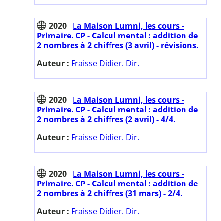
2020
La Maison Lumni, les cours -
Primaire. CP - Calcul mental : addition de
2 nombres à 2 chiffres (3 avril) - révisions.
Auteur :
Fraisse Didier. Dir.
2020
La Maison Lumni, les cours -
Primaire. CP - Calcul mental : addition de
2 nombres à 2 chiffres (2 avril) - 4/4.
Auteur :
Fraisse Didier. Dir.
2020
La Maison Lumni, les cours -
Primaire. CP - Calcul mental : addition de
2 nombres à 2 chiffres (31 mars) - 2/4.
Auteur :
Fraisse Didier. Dir.