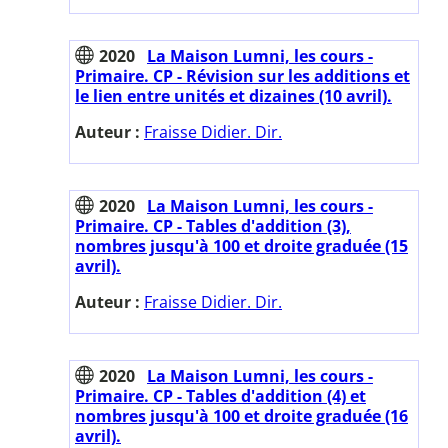
2020
La Maison Lumni, les cours -
Primaire. CP - Révision sur les additions et
le lien entre unités et dizaines (10 avril).
Auteur :
Fraisse Didier. Dir.
2020
La Maison Lumni, les cours -
Primaire. CP - Tables d'addition (3),
nombres jusqu'à 100 et droite graduée (15
avril).
Auteur :
Fraisse Didier. Dir.
2020
La Maison Lumni, les cours -
Primaire. CP - Tables d'addition (4) et
nombres jusqu'à 100 et droite graduée (16
avril).