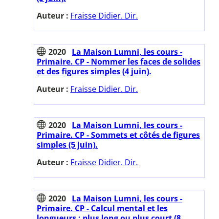
Auteur :
Fraisse Didier. Dir.
2020
La Maison Lumni, les cours -
Primaire. CP - Nommer les faces de solides
et des figures simples (4 juin).
Auteur :
Fraisse Didier. Dir.
2020
La Maison Lumni, les cours -
Primaire. CP - Sommets et côtés de figures
simples (5 juin).
Auteur :
Fraisse Didier. Dir.
2020
La Maison Lumni, les cours -
Primaire. CP - Calcul mental et les
longueurs : plus long ou plus court (8