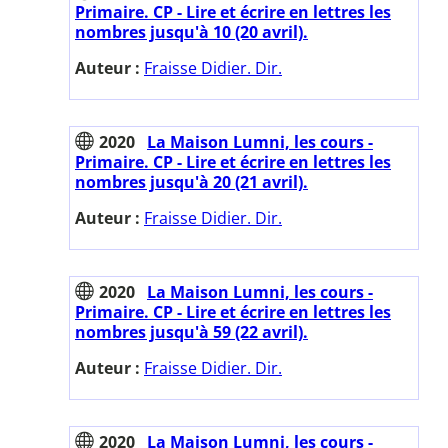
Primaire. CP - Lire et écrire en lettres les
nombres jusqu'à 10 (20 avril).
Auteur :
Fraisse Didier. Dir.
2020
La Maison Lumni, les cours -
Primaire. CP - Lire et écrire en lettres les
nombres jusqu'à 20 (21 avril).
Auteur :
Fraisse Didier. Dir.
2020
La Maison Lumni, les cours -
Primaire. CP - Lire et écrire en lettres les
nombres jusqu'à 59 (22 avril).
Auteur :
Fraisse Didier. Dir.
2020
La Maison Lumni, les cours -