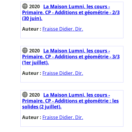
2020
La Maison Lumni, les cours -
Primaire. CP - Additions et géométrie - 2/3
(30 juin).
Auteur :
Fraisse Didier. Dir.
2020
La Maison Lumni, les cours -
Primaire. CP - Additions et géométrie - 3/3
(1er juillet).
Auteur :
Fraisse Didier. Dir.
2020
La Maison Lumni, les cours -
Primaire. CP - Additions et géométrie : les
solides (2 juillet).
Auteur :
Fraisse Didier. Dir.