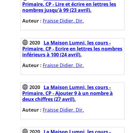
Primaire. CP - Lire et écrire en lettres les
nombres jusqu'à 99 (23 avril).
Auteur :
Fraisse Didier. Dir.
2020
La Maison Lumni, les cours -
Primaire. CP - Ecrire en lettres les nombres
inférieurs à 100 (24 avril).
Auteur :
Fraisse Didier. Dir.
2020
La Maison Lumni, les cours -
Primaire. CP - Ajouter 9 à un nombre à
deux chiffres (27 avril).
Auteur :
Fraisse Didier. Dir.
2020
La Maison Lumni, les cours -