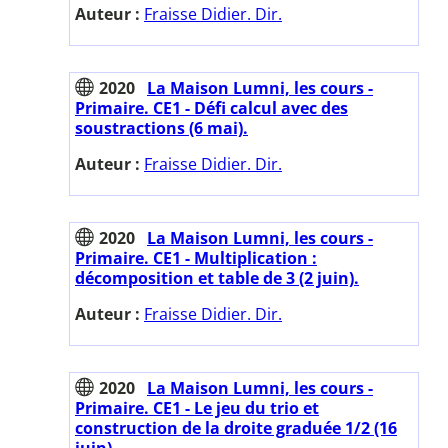
Auteur :
Fraisse Didier. Dir.
2020
La Maison Lumni, les cours -
Primaire. CE1 - Défi calcul avec des
soustractions (6 mai).
Auteur :
Fraisse Didier. Dir.
2020
La Maison Lumni, les cours -
Primaire. CE1 - Multiplication :
décomposition et table de 3 (2 juin).
Auteur :
Fraisse Didier. Dir.
2020
La Maison Lumni, les cours -
Primaire. CE1 - Le jeu du trio et
construction de la droite graduée 1/2 (16
juin).