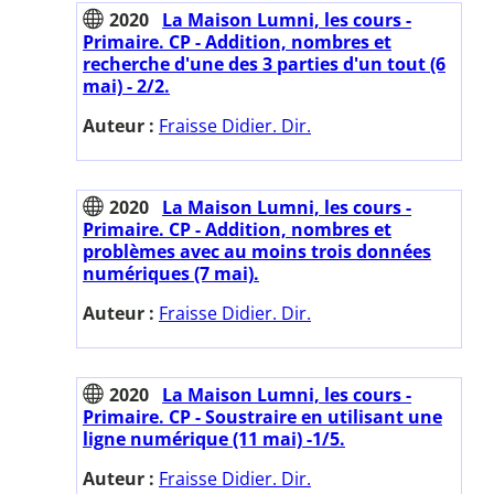
2020
La Maison Lumni, les cours -
Primaire. CP - Addition, nombres et
recherche d'une des 3 parties d'un tout (6
mai) - 2/2.
Auteur :
Fraisse Didier. Dir.
2020
La Maison Lumni, les cours -
Primaire. CP - Addition, nombres et
problèmes avec au moins trois données
numériques (7 mai).
Auteur :
Fraisse Didier. Dir.
2020
La Maison Lumni, les cours -
Primaire. CP - Soustraire en utilisant une
ligne numérique (11 mai) -1/5.
Auteur :
Fraisse Didier. Dir.