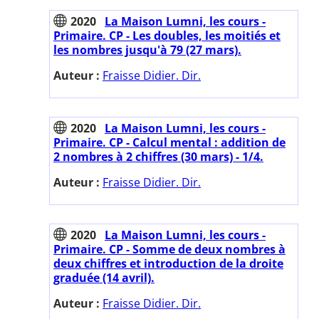
2020
La Maison Lumni, les cours -
Primaire. CP - Les doubles, les moitiés et
les nombres jusqu'à 79 (27 mars).
Auteur :
Fraisse Didier. Dir.
2020
La Maison Lumni, les cours -
Primaire. CP - Calcul mental : addition de
2 nombres à 2 chiffres (30 mars) - 1/4.
Auteur :
Fraisse Didier. Dir.
2020
La Maison Lumni, les cours -
Primaire. CP - Somme de deux nombres à
deux chiffres et introduction de la droite
graduée (14 avril).
Auteur :
Fraisse Didier. Dir.