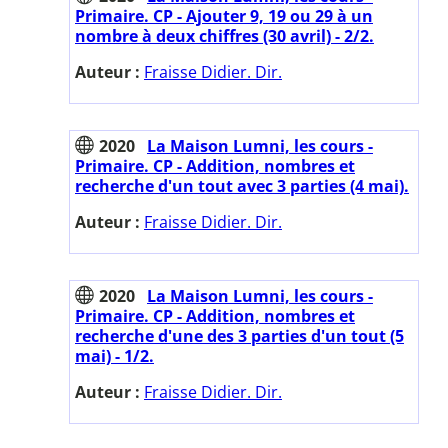
Primaire. CP - Ajouter 9, 19 ou 29 à un
nombre à deux chiffres (30 avril) - 2/2.
Auteur :
Fraisse Didier. Dir.
2020
La Maison Lumni, les cours -
Primaire. CP - Addition, nombres et
recherche d'un tout avec 3 parties (4 mai).
Auteur :
Fraisse Didier. Dir.
2020
La Maison Lumni, les cours -
Primaire. CP - Addition, nombres et
recherche d'une des 3 parties d'un tout (5
mai) - 1/2.
Auteur :
Fraisse Didier. Dir.