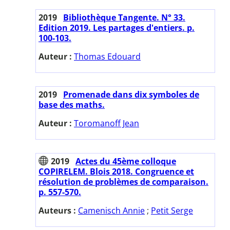
2019
Bibliothèque Tangente. N° 33.
Edition 2019. Les partages d'entiers. p.
100-103.
Auteur :
Thomas Edouard
2019
Promenade dans dix symboles de
base des maths.
Auteur :
Toromanoff Jean
2019
Actes du 45ème colloque
COPIRELEM. Blois 2018. Congruence et
résolution de problèmes de comparaison.
p. 557-570.
Auteurs :
Camenisch Annie
;
Petit Serge