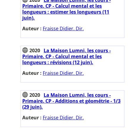
Primaire. CP - Calcul mental et les
longueurs : estimer les longueurs (11
juin).
Auteur :
Fraisse Didier. Dir.
2020
La Maison Lumni, les cours -
Primaire. CP - Calcul mental et les
longueurs : révisions (12 juin).
Auteur :
Fraisse Didier. Dir.
2020
La Maison Lumni, les cours -
Primaire. CP - Additions et géométrie - 1/3
(29 juin).
Auteur :
Fraisse Didier. Dir.