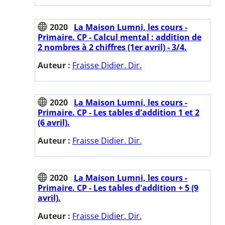
2020
La Maison Lumni, les cours -
Primaire. CP - Calcul mental : addition de
2 nombres à 2 chiffres (1er avril) - 3/4.
Auteur :
Fraisse Didier. Dir.
2020
La Maison Lumni, les cours -
Primaire. CP - Les tables d'addition 1 et 2
(6 avril).
Auteur :
Fraisse Didier. Dir.
2020
La Maison Lumni, les cours -
Primaire. CP - Les tables d'addition + 5 (9
avril).
Auteur :
Fraisse Didier. Dir.