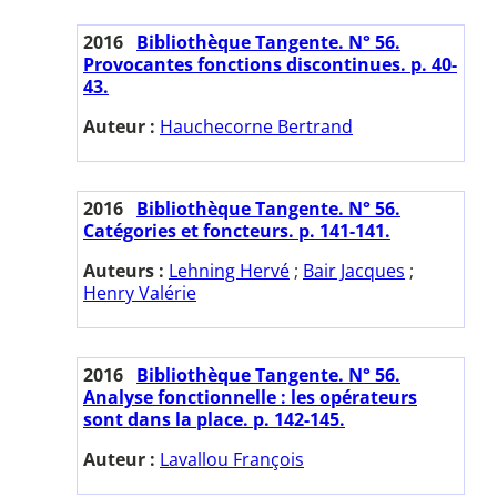
2016
Bibliothèque Tangente. N° 56.
Provocantes fonctions discontinues. p. 40-
43.
Auteur :
Hauchecorne Bertrand
2016
Bibliothèque Tangente. N° 56.
Catégories et foncteurs. p. 141-141.
Auteurs :
Lehning Hervé
;
Bair Jacques
;
Henry Valérie
2016
Bibliothèque Tangente. N° 56.
Analyse fonctionnelle : les opérateurs
sont dans la place. p. 142-145.
Auteur :
Lavallou François