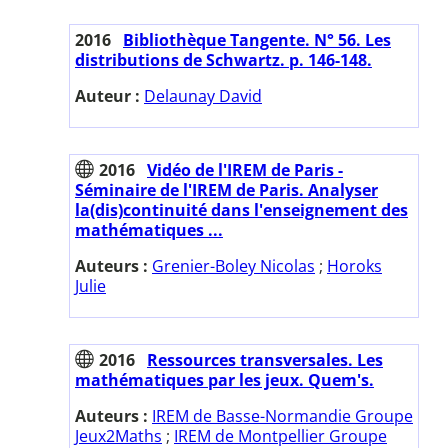
2016
Bibliothèque Tangente. N° 56. Les
distributions de Schwartz. p. 146-148.
Auteur :
Delaunay David
2016
Vidéo de l'IREM de Paris -
Séminaire de l'IREM de Paris. Analyser
la(dis)continuité dans l'enseignement des
mathématiques ...
Auteurs :
Grenier-Boley Nicolas
;
Horoks
Julie
2016
Ressources transversales. Les
mathématiques par les jeux. Quem's.
Auteurs :
IREM de Basse-Normandie Groupe
Jeux2Maths
;
IREM de Montpellier Groupe