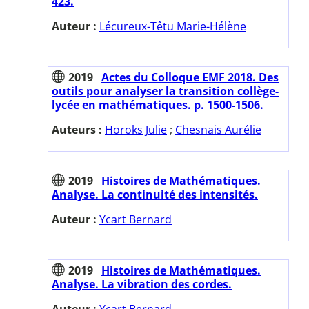
423.
Auteur :
Lécureux-Têtu Marie-Hélène
2019
Actes du Colloque EMF 2018. Des
outils pour analyser la transition collège-
lycée en mathématiques. p. 1500-1506.
Auteurs :
Horoks Julie
;
Chesnais Aurélie
2019
Histoires de Mathématiques.
Analyse. La continuité des intensités.
Auteur :
Ycart Bernard
2019
Histoires de Mathématiques.
Analyse. La vibration des cordes.
Auteur :
Ycart Bernard