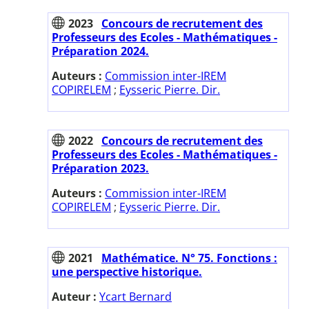
2023
Concours de recrutement des
Professeurs des Ecoles - Mathématiques -
Préparation 2024.
Auteurs :
Commission inter-IREM
COPIRELEM
;
Eysseric Pierre. Dir.
2022
Concours de recrutement des
Professeurs des Ecoles - Mathématiques -
Préparation 2023.
Auteurs :
Commission inter-IREM
COPIRELEM
;
Eysseric Pierre. Dir.
2021
Mathématice. N° 75. Fonctions :
une perspective historique.
Auteur :
Ycart Bernard