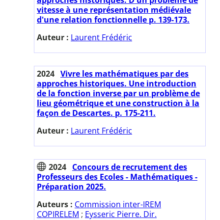
vitesse à une représentation médiévale
d'une relation fonctionnelle p. 139-173.
Auteur :
Laurent Frédéric
2024
Vivre les mathématiques par des
approches historiques. Une introduction
de la fonction inverse par un problème de
lieu géométrique et une construction à la
façon de Descartes. p. 175-211.
Auteur :
Laurent Frédéric
2024
Concours de recrutement des
Professeurs des Ecoles - Mathématiques -
Préparation 2025.
Auteurs :
Commission inter-IREM
COPIRELEM
;
Eysseric Pierre. Dir.