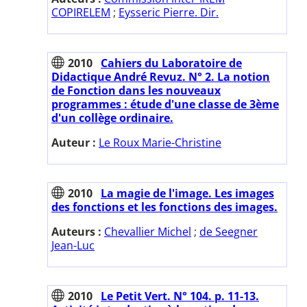
COPIRELEM
;
Eysseric Pierre. Dir.
2010
Cahiers du Laboratoire de
Didactique André Revuz. N° 2. La notion
de Fonction dans les nouveaux
programmes : étude d'une classe de 3ème
d'un collège ordinaire.
Auteur :
Le Roux Marie-Christine
2010
La magie de l'image. Les images
des fonctions et les fonctions des images.
Auteurs :
Chevallier Michel
;
de Seegner
Jean-Luc
2010
Le Petit Vert. N° 104. p. 11-13.