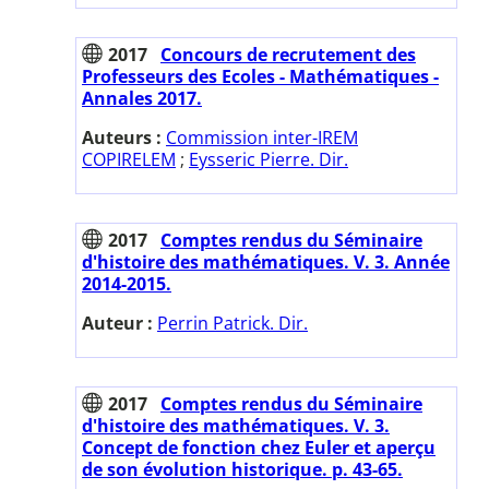
2017
Concours de recrutement des
Professeurs des Ecoles - Mathématiques -
Annales 2017.
Auteurs :
Commission inter-IREM
COPIRELEM
;
Eysseric Pierre. Dir.
2017
Comptes rendus du Séminaire
d'histoire des mathématiques. V. 3. Année
2014-2015.
Auteur :
Perrin Patrick. Dir.
2017
Comptes rendus du Séminaire
d'histoire des mathématiques. V. 3.
Concept de fonction chez Euler et aperçu
de son évolution historique. p. 43-65.