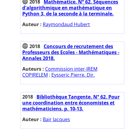
2018
Mathématice. N° 62. Séquences
d'algorithmique en mathématique en
Python 3, de la seconde à la terminale.
Auteur :
Raymondaud Hubert
2018
Concours de recrutement des
Professeurs des Ecoles - Mathématiques -
Annales 2018.
Auteurs :
Commission inter-IREM
COPIRELEM
;
Eysseric Pierre. Dir.
2018
Bibliothèque Tangente. N° 62. Pour
une coordination entre économistes et
mathématiciens. p. 10-13.
Auteur :
Bair Jacques