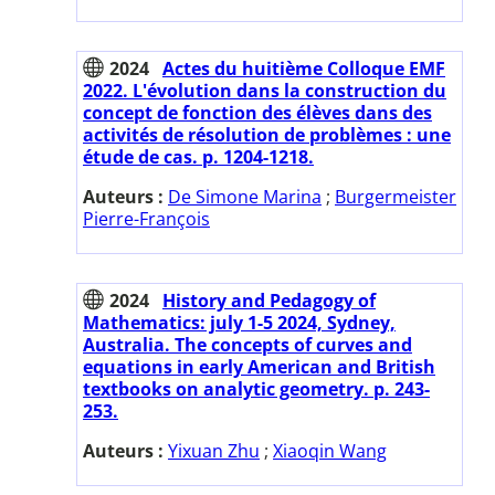
2024
Actes du huitième Colloque EMF
2022. L'évolution dans la construction du
concept de fonction des élèves dans des
activités de résolution de problèmes : une
étude de cas. p. 1204-1218.
Auteurs :
De Simone Marina
;
Burgermeister
Pierre-François
2024
History and Pedagogy of
Mathematics: july 1-5 2024, Sydney,
Australia. The concepts of curves and
equations in early American and British
textbooks on analytic geometry. p. 243-
253.
Auteurs :
Yixuan Zhu
;
Xiaoqin Wang