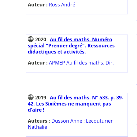
Auteur :
Ross André
2020
Au fil des maths. Numéro
spécial "Premier degré". Ressources
didactiques et activités.
Auteur :
APMEP Au fil des maths. Dir.
2019
Au fil des maths. N° 533. p. 39-
42. Les Sixièmes ne manquent pas
d'aire !
Auteurs :
Dusson Anne
;
Lecouturier
Nathalie