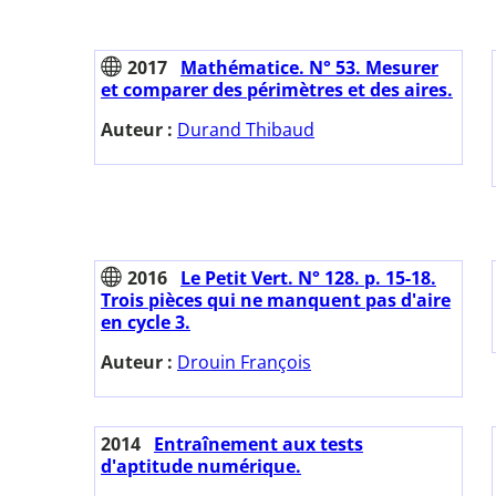
2017
Mathématice. N° 53. Mesurer
et comparer des périmètres et des aires.
Auteur :
Durand Thibaud
2016
Le Petit Vert. N° 128. p. 15-18.
Trois pièces qui ne manquent pas d'aire
en cycle 3.
Auteur :
Drouin François
2014
Entraînement aux tests
d'aptitude numérique.