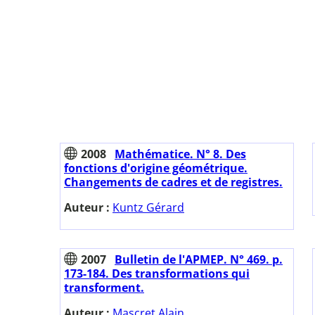
2008
Mathématice. N° 8. Des
fonctions d'origine géométrique.
Changements de cadres et de registres.
Auteur :
Kuntz Gérard
2007
Bulletin de l'APMEP. N° 469. p.
173-184. Des transformations qui
transforment.
Auteur :
Mascret Alain