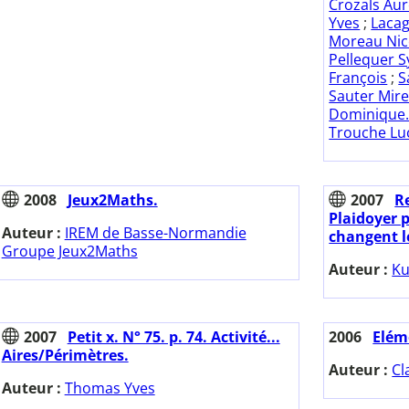
Crozals Aur
Yves
;
Lacag
Moreau Nic
Pellequer S
François
;
S
Sauter Mirei
Dominique. 
Trouche Luc
2008
Jeux2Maths.
2007
Re
Plaidoyer 
Auteur :
IREM de Basse-Normandie
changent l
Groupe Jeux2Maths
Auteur :
Ku
2007
Petit x. N° 75. p. 74. Activité...
2006
Elém
Aires/Périmètres.
Auteur :
Cl
Auteur :
Thomas Yves