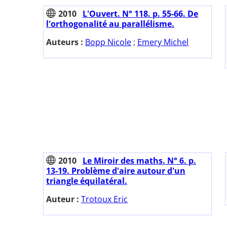
2010
L'Ouvert. N° 118. p. 55-66. De
l'orthogonalité au parallélisme.
Auteurs :
Bopp Nicole
;
Emery Michel
2010
Le Miroir des maths. N° 6. p.
13-19. Problème d'aire autour d'un
triangle équilatéral.
Auteur :
Trotoux Eric