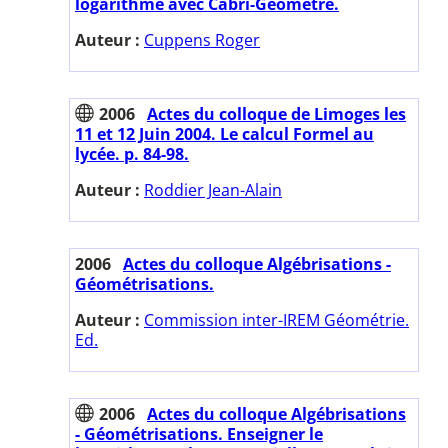
logarithme avec Cabri-Géomètre.
Auteur :
Cuppens Roger
2006
Actes du colloque de Limoges les
11 et 12 Juin 2004. Le calcul Formel au
lycée. p. 84-98.
Auteur :
Roddier Jean-Alain
2006
Actes du colloque Algébrisations -
Géométrisations.
Auteur :
Commission inter-IREM Géométrie.
Ed.
2006
Actes du colloque Algébrisations
- Géométrisations. Enseigner le