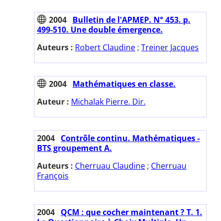
2004
Bulletin de l'APMEP. N° 453. p.
499-510. Une double émergence.
Auteurs :
Robert Claudine
;
Treiner Jacques
2004
Mathématiques en classe.
Auteur :
Michalak Pierre. Dir.
2004
Contrôle continu. Mathématiques -
BTS groupement A.
Auteurs :
Cherruau Claudine
;
Cherruau
François
2004
QCM : que cocher maintenant ? T. 1.