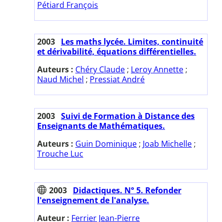
Pétiard François
2003
Les maths lycée. Limites, continuité
et dérivabilité, équations différentielles.
Auteurs :
Chéry Claude
;
Leroy Annette
;
Naud Michel
;
Pressiat André
2003
Suivi de Formation à Distance des
Enseignants de Mathématiques.
Auteurs :
Guin Dominique
;
Joab Michelle
;
Trouche Luc
2003
Didactiques. N° 5. Refonder
l'enseignement de l'analyse.
Auteur :
Ferrier Jean-Pierre