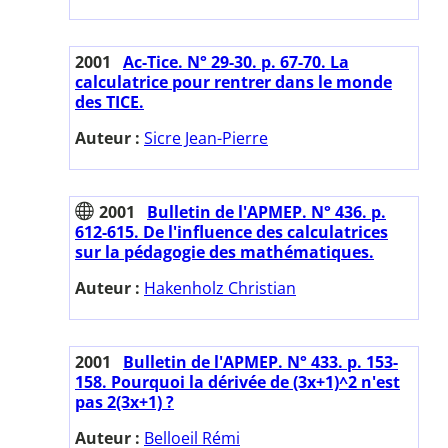
2001
Ac-Tice. N° 29-30. p. 67-70. La
calculatrice pour rentrer dans le monde
des TICE.
Auteur :
Sicre Jean-Pierre
2001
Bulletin de l'APMEP. N° 436. p.
612-615. De l'influence des calculatrices
sur la pédagogie des mathématiques.
Auteur :
Hakenholz Christian
2001
Bulletin de l'APMEP. N° 433. p. 153-
158. Pourquoi la dérivée de (3x+1)^2 n'est
pas 2(3x+1) ?
Auteur :
Belloeil Rémi