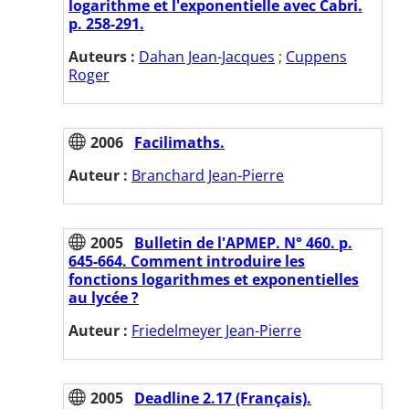
logarithme et l'exponentielle avec Cabri.
p. 258-291.
Auteurs :
Dahan Jean-Jacques
;
Cuppens
Roger
2006
Facilimaths.
Auteur :
Branchard Jean-Pierre
2005
Bulletin de l'APMEP. N° 460. p.
645-664. Comment introduire les
fonctions logarithmes et exponentielles
au lycée ?
Auteur :
Friedelmeyer Jean-Pierre
2005
Deadline 2.17 (Français).