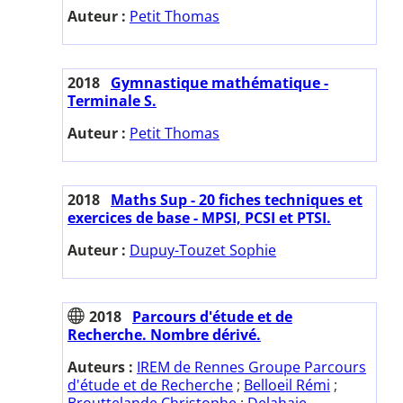
Auteur :
Petit Thomas
2018
Gymnastique mathématique -
Terminale S.
Auteur :
Petit Thomas
2018
Maths Sup - 20 fiches techniques et
exercices de base - MPSI, PCSI et PTSI.
Auteur :
Dupuy-Touzet Sophie
2018
Parcours d'étude et de
Recherche. Nombre dérivé.
Auteurs :
IREM de Rennes Groupe Parcours
d'étude et de Recherche
;
Belloeil Rémi
;
Brouttelande Christophe
;
Delahaie