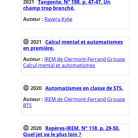
2021
Tangente. N° 198. p. 47-47. Un
champ trop branché.
Auteur :
Ravera Kylie
2021
Calcul mental et automatismes
en première.
Auteur :
IREM de Clermont-Ferrand Groupe
Calcul mental et automatismes
2020
Automatismes en classe de STS.
Auteur :
IREM de Clermont-Ferrand Groupe
BTS
2020
Repères-IREM. N° 118. p. 29-50.
Quel jet va le plus loin ?