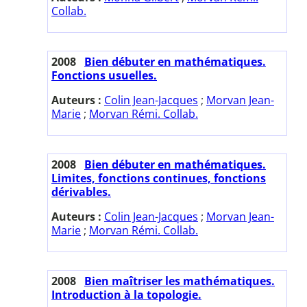
Collab.
2008
Bien débuter en mathématiques.
Fonctions usuelles.
Auteurs :
Colin Jean-Jacques
;
Morvan Jean-
Marie
;
Morvan Rémi. Collab.
2008
Bien débuter en mathématiques.
Limites, fonctions continues, fonctions
dérivables.
Auteurs :
Colin Jean-Jacques
;
Morvan Jean-
Marie
;
Morvan Rémi. Collab.
2008
Bien maîtriser les mathématiques.
Introduction à la topologie.