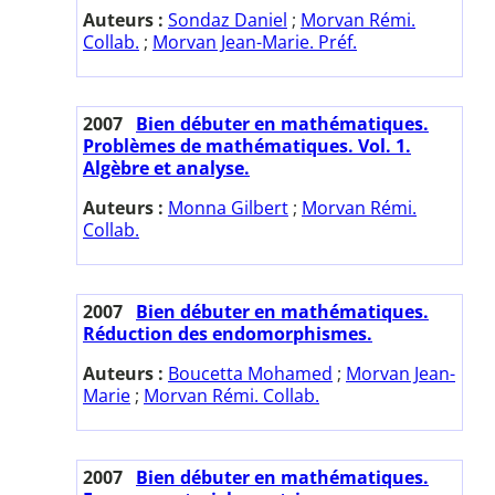
Auteurs :
Sondaz Daniel
;
Morvan Rémi.
Collab.
;
Morvan Jean-Marie. Préf.
2007
Bien débuter en mathématiques.
Problèmes de mathématiques. Vol. 1.
Algèbre et analyse.
Auteurs :
Monna Gilbert
;
Morvan Rémi.
Collab.
2007
Bien débuter en mathématiques.
Réduction des endomorphismes.
Auteurs :
Boucetta Mohamed
;
Morvan Jean-
Marie
;
Morvan Rémi. Collab.
2007
Bien débuter en mathématiques.