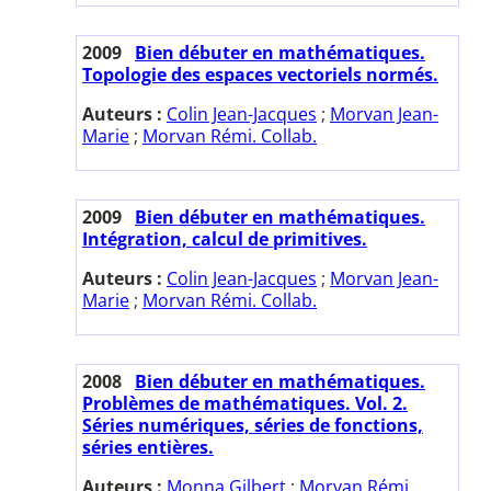
2009
Bien débuter en mathématiques.
Topologie des espaces vectoriels normés.
Auteurs :
Colin Jean-Jacques
;
Morvan Jean-
Marie
;
Morvan Rémi. Collab.
2009
Bien débuter en mathématiques.
Intégration, calcul de primitives.
Auteurs :
Colin Jean-Jacques
;
Morvan Jean-
Marie
;
Morvan Rémi. Collab.
2008
Bien débuter en mathématiques.
Problèmes de mathématiques. Vol. 2.
Séries numériques, séries de fonctions,
séries entières.
Auteurs :
Monna Gilbert
;
Morvan Rémi.