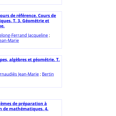
Cours de référence. Cours de
ues. T. 3. Géométrie et
ue.
elong-Ferrand Jacqueline
;
Jean-Marie
pes, algèbres et géométrie. T.
rnaudiès Jean-Marie
;
Bertin
lèmes de préparation à
on de mathématiques. 4.