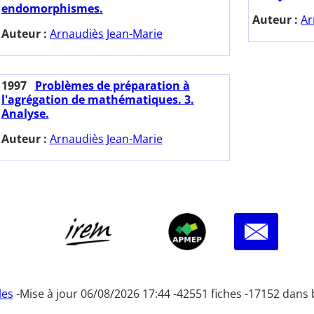
endomorphismes.
Auteur :
Ar
Auteur :
Arnaudiès Jean-Marie
1997
Problèmes de préparation à
l'agrégation de mathématiques. 3.
Analyse.
Auteur :
Arnaudiès Jean-Marie
les
-
Mise à jour 06/08/2026 17:44 -
42551 fiches -
17152 dans 