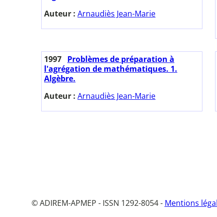
Auteur :
Arnaudiès Jean-Marie
1997
Problèmes de préparation à
l'agrégation de mathématiques. 1.
Algèbre.
Auteur :
Arnaudiès Jean-Marie
© ADIREM-APMEP - ISSN 1292-8054 -
Mentions léga