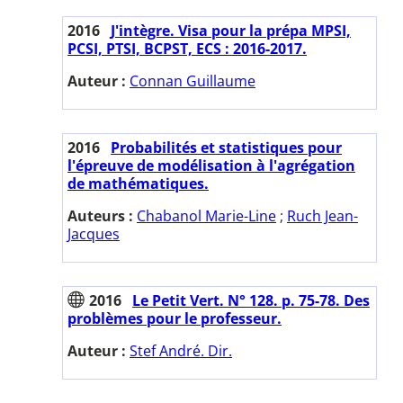
2016
J'intègre. Visa pour la prépa MPSI,
PCSI, PTSI, BCPST, ECS : 2016-2017.
Auteur :
Connan Guillaume
2016
Probabilités et statistiques pour
l'épreuve de modélisation à l'agrégation
de mathématiques.
Auteurs :
Chabanol Marie-Line
;
Ruch Jean-
Jacques
2016
Le Petit Vert. N° 128. p. 75-78. Des
problèmes pour le professeur.
Auteur :
Stef André. Dir.