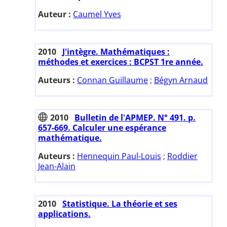
Auteur :
Caumel Yves
2010
J'intègre. Mathématiques :
méthodes et exercices : BCPST 1re année.
Auteurs :
Connan Guillaume
;
Bégyn Arnaud
2010
Bulletin de l'APMEP. N° 491. p.
657-669. Calculer une espérance
mathématique.
Auteurs :
Hennequin Paul-Louis
;
Roddier
Jean-Alain
2010
Statistique. La théorie et ses
applications.