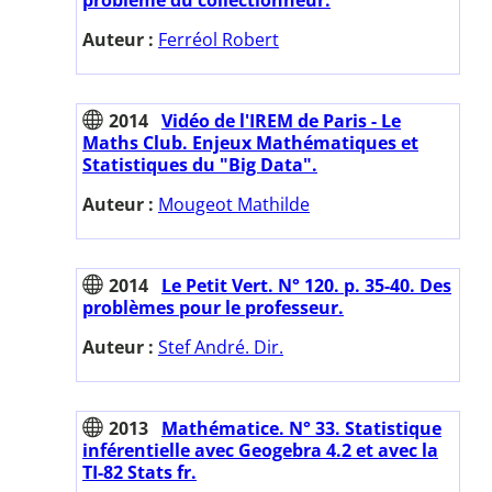
Auteur :
Ferréol Robert
2014
Vidéo de l'IREM de Paris - Le
Maths Club. Enjeux Mathématiques et
Statistiques du "Big Data".
Auteur :
Mougeot Mathilde
2014
Le Petit Vert. N° 120. p. 35-40. Des
problèmes pour le professeur.
Auteur :
Stef André. Dir.
2013
Mathématice. N° 33. Statistique
inférentielle avec Geogebra 4.2 et avec la
TI-82 Stats fr.