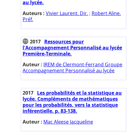
au lycée.
Auteurs :
Vivier Laurent. Dir.
;
Robert Aline.
Préf.
2017
Ressources pour
l'Accompagnement Personnalisé au lycée
Première-Terminale.
Auteur :
IREM de Clermont-Ferrand Groupe
Accompagnement Personnalisé au lycée
2017
Les probabilités et la statistique au
lycée. Compléments de mathématiques
pour les probabilités, vers la statistique
inférentielle. p. 83-138.
Auteur :
Mac Aleese Jacqueline