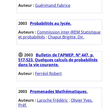
Auteur :
Guérimand Fabrice
2003
Probabilités au lycée.
Auteurs :
Commission inter-IREM Statistique
et probabilités
;
Chaput Brigitte. Dir.
2003
Bulletin de l'APMEP. N° 447. p.
517-523. Quelques calculs de probabilités
dans la vie courante.
Auteur :
Ferréol Robert
2003
Promenades Mathématiques.
Auteurs :
Laroche Frédéric
;
Olivier Yves.
Préf.