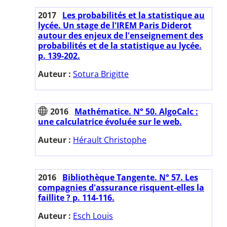
2017
Les probabilités et la statistique au
lycée. Un stage de l'IREM Paris Diderot
autour des enjeux de l'enseignement des
probabilités et de la statistique au lycée.
p. 139-202.
Auteur :
Sotura Brigitte
2016
Mathématice. N° 50. AlgoCalc :
une calculatrice évoluée sur le web.
Auteur :
Hérault Christophe
2016
Bibliothèque Tangente. N° 57. Les
compagnies d'assurance risquent-elles la
faillite ? p. 114-116.
Auteur :
Esch Louis