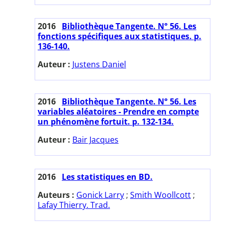
2016
Bibliothèque Tangente. N° 56. Les
fonctions spécifiques aux statistiques. p.
136-140.
Auteur :
Justens Daniel
2016
Bibliothèque Tangente. N° 56. Les
variables aléatoires - Prendre en compte
un phénomène fortuit. p. 132-134.
Auteur :
Bair Jacques
2016
Les statistiques en BD.
Auteurs :
Gonick Larry
;
Smith Woollcott
;
Lafay Thierry. Trad.