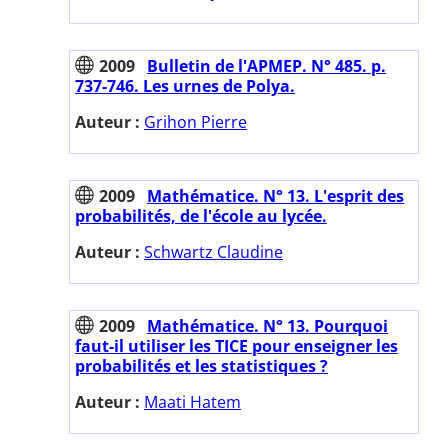
2009
Bulletin de l'APMEP. N° 485. p.
737-746. Les urnes de Polya.
Auteur :
Grihon Pierre
2009
Mathématice. N° 13. L'esprit des
probabilités, de l'école au lycée.
Auteur :
Schwartz Claudine
2009
Mathématice. N° 13. Pourquoi
faut-il utiliser les TICE pour enseigner les
probabilités et les statistiques ?
Auteur :
Maati Hatem