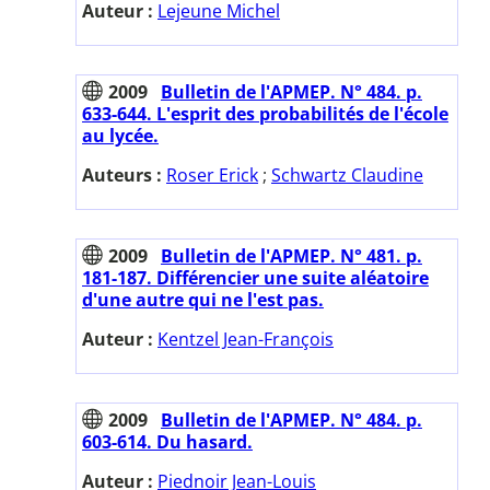
Auteur :
Lejeune Michel
2009
Bulletin de l'APMEP. N° 484. p.
633-644. L'esprit des probabilités de l'école
au lycée.
Auteurs :
Roser Erick
;
Schwartz Claudine
2009
Bulletin de l'APMEP. N° 481. p.
181-187. Différencier une suite aléatoire
d'une autre qui ne l'est pas.
Auteur :
Kentzel Jean-François
2009
Bulletin de l'APMEP. N° 484. p.
603-614. Du hasard.
Auteur :
Piednoir Jean-Louis