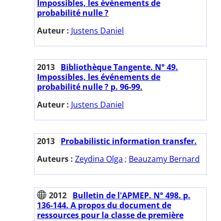
Impossibles, les événements de
probabilité nulle ?
Auteur :
Justens Daniel
2013
Bibliothèque Tangente. N° 49.
Impossibles, les événements de
probabilité nulle ? p. 96-99.
Auteur :
Justens Daniel
2013
Probabilistic information transfer.
Auteurs :
Zeydina Olga
;
Beauzamy Bernard
2012
Bulletin de l'APMEP. N° 498. p.
136-144. A propos du document de
ressources pour la classe de première