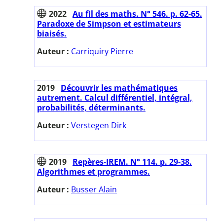
2022
Au fil des maths. N° 546. p. 62-65.
Paradoxe de Simpson et estimateurs
biaisés.
Auteur :
Carriquiry Pierre
2019
Découvrir les mathématiques
autrement. Calcul différentiel, intégral,
probabilités, déterminants.
Auteur :
Verstegen Dirk
2019
Repères-IREM. N° 114. p. 29-38.
Algorithmes et programmes.
Auteur :
Busser Alain