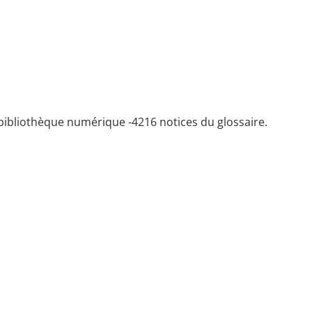
bibliothèque numérique -
4216 notices du glossaire.