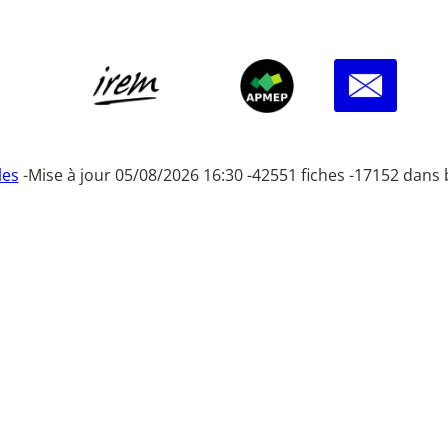
les
-
Mise à jour 05/08/2026 16:30 -
42551 fiches -
17152 dans 