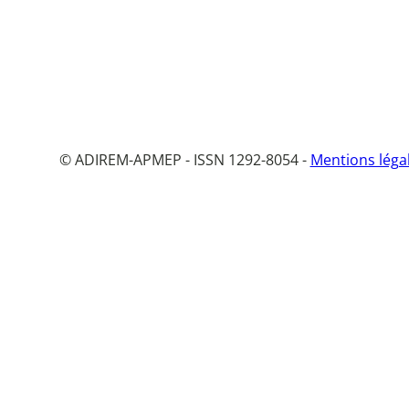
© ADIREM-APMEP - ISSN 1292-8054 -
Mentions léga