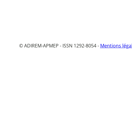
© ADIREM-APMEP - ISSN 1292-8054 -
Mentions léga