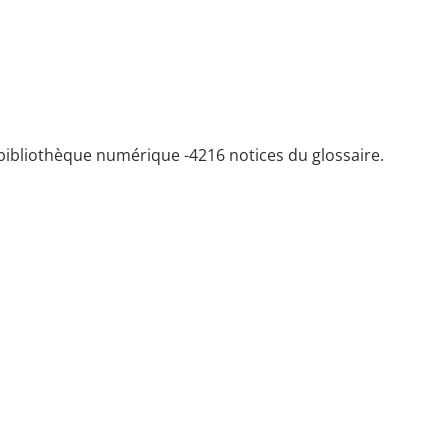
bibliothèque numérique -
4216 notices du glossaire.