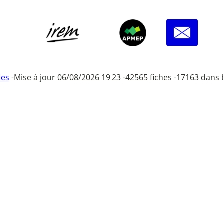
les
-
Mise à jour 06/08/2026 19:23 -
42565 fiches -
17163 dans 