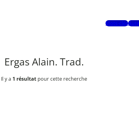
Mots-clés
Aute
Ergas Alain. Trad.
Il y a
1 résultat
pour cette recherche