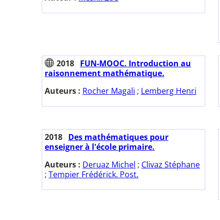
2018
FUN-MOOC. Introduction au
raisonnement mathématique.
Auteurs :
Rocher Magali
;
Lemberg Henri
2018
Des mathématiques pour
enseigner à l'école primaire.
Auteurs :
Deruaz Michel
;
Clivaz Stéphane
;
Tempier Frédérick. Post.