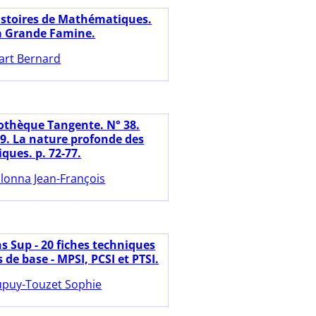
istoires de Mathématiques.
a Grande Famine.
art Bernard
iothèque Tangente. N° 38.
19. La nature profonde des
ues. p. 72-77.
lonna Jean-François
s Sup - 20 fiches techniques
s de base - MPSI, PCSI et PTSI.
puy-Touzet Sophie