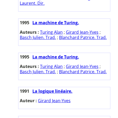
Laurent. Dir.
1995
La machine de Turing.
Auteurs :
Turing Alan
;
Girard Jean-Yves
;
Basch Julien. Trad.
;
Blanchard Patrice. Trad.
1995
La machine de Turing.
Auteurs :
Turing Alan
;
Girard Jean-Yves
;
Basch Julien. Trad.
;
Blanchard Patrice. Trad.
1991
La logique linéaire.
Auteur :
Girard Jean-Yves