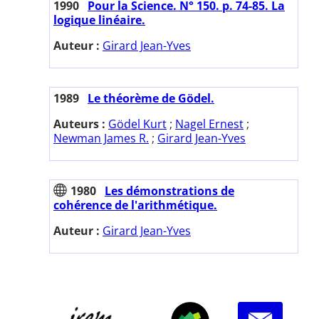
1990
Pour la Science. N° 150. p. 74-85. La
logique linéaire.
Auteur :
Girard Jean-Yves
1989
Le théorème de Gödel.
Auteurs :
Gödel Kurt
;
Nagel Ernest
;
Newman James R.
;
Girard Jean-Yves
1980
Les démonstrations de
cohérence de l'arithmétique.
Auteur :
Girard Jean-Yves