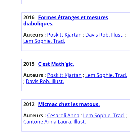
2016
Formes étranges et mesures
diaboliques.
Auteurs :
Poskitt Kjartan
;
Davis Rob. Illust.
;
Lem Sophie. Trad.
2015
C'est Math'gic.
Auteurs :
Poskitt Kjartan
;
Lem Sophie. Trad.
;
Davis Rob. Illust.
2012
Micmac chez les matous.
Auteurs :
Cesaroli Anna
;
Lem Sophie. Trad.
;
Cantone Anna Laura. Illust.