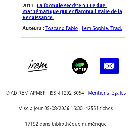
2011
La formule secrète ou Le duel
mathématique qui enflamma l'Italie de la
Renaissance.
Auteurs :
Toscano Fabio
;
Lem Sophie. Trad.
© ADIREM-APMEP - ISSN 1292-8054 -
Mentions légales
-
Mise à jour 05/08/2026 16:30 -
42551 fiches -
17152 dans bibliothèque numérique -