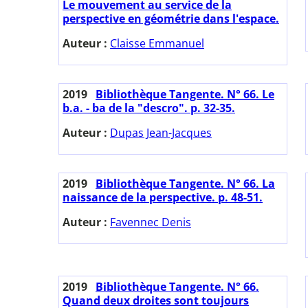
Le mouvement au service de la
perspective en géométrie dans l'espace.
Auteur :
Claisse Emmanuel
2019
Bibliothèque Tangente. N° 66. Le
b.a. - ba de la "descro". p. 32-35.
Auteur :
Dupas Jean-Jacques
2019
Bibliothèque Tangente. N° 66. La
naissance de la perspective. p. 48-51.
Auteur :
Favennec Denis
2019
Bibliothèque Tangente. N° 66.
Quand deux droites sont toujours