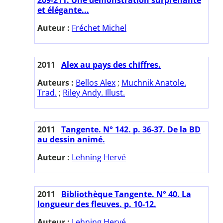
et élégante...
Auteur :
Fréchet Michel
2011
Alex au pays des chiffres.
Auteurs :
Bellos Alex
;
Muchnik Anatole.
Trad.
;
Riley Andy. Illust.
2011
Tangente. N° 142. p. 36-37. De la BD
au dessin animé.
Auteur :
Lehning Hervé
2011
Bibliothèque Tangente. N° 40. La
longueur des fleuves. p. 10-12.
Auteur :
Lehning Hervé