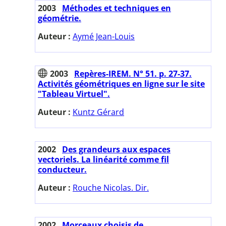
2003
Méthodes et techniques en
géométrie.
Auteur :
Aymé Jean-Louis
2003
Repères-IREM. N° 51. p. 27-37.
Activités géométriques en ligne sur le site
"Tableau Virtuel".
Auteur :
Kuntz Gérard
2002
Des grandeurs aux espaces
vectoriels. La linéarité comme fil
conducteur.
Auteur :
Rouche Nicolas. Dir.
2002
Morceaux choisis de