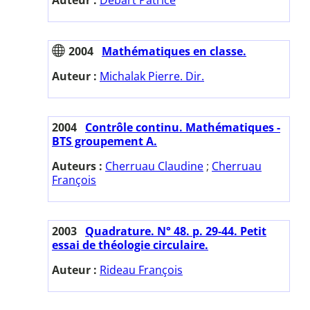
2004
Mathématiques en classe.
Auteur :
Michalak Pierre. Dir.
2004
Contrôle continu. Mathématiques -
BTS groupement A.
Auteurs :
Cherruau Claudine
;
Cherruau
François
2003
Quadrature. N° 48. p. 29-44. Petit
essai de théologie circulaire.
Auteur :
Rideau François