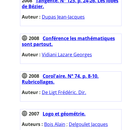
2008
Tangente. N° 125. p. 24-26. Les lobes
de Bézier.
Auteur :
Dupas Jean-Jacques
2008
Conférence les mathématiques
sont partout.
Auteur :
Vidiani Lazare Georges
2008
Corol'aire. N° 74. p. 8-10.
Rubricollages.
Auteur :
De Ligt Frédéric. Dir.
2007
Logo et géométrie.
Auteurs :
Bois Alain
;
Delgoulet Jacques