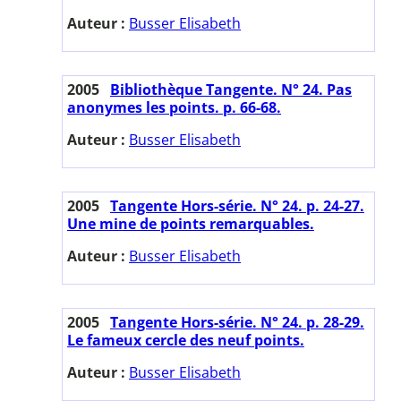
Auteur :
Busser Elisabeth
2005
Bibliothèque Tangente. N° 24. Pas
anonymes les points. p. 66-68.
Auteur :
Busser Elisabeth
2005
Tangente Hors-série. N° 24. p. 24-27.
Une mine de points remarquables.
Auteur :
Busser Elisabeth
2005
Tangente Hors-série. N° 24. p. 28-29.
Le fameux cercle des neuf points.
Auteur :
Busser Elisabeth