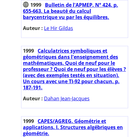
1999
Bulletin de l'APMEP. N° 424. p.
655-663. La beauté du calcul
barycentrique vu par les équilibres.
Auteur :
Le Hir Gildas
1999
Calculatrices symboliques et
géométriques dans l'enseignement des
mathématiques. Quoi de neuf pour le
professeur ? Quoi de neuf pour les élèves ?
(avec des exemples testés en situation).
Un cours avec une TI-92 pour chacun. p.
187-191.
Auteur :
Dahan Jean-Jacques
1999
CAPES/AGREG. Géométrie et
applications. I. Structures algébriques en
géométrie.