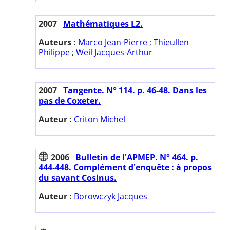
2007
Mathématiques L2.
Auteurs :
Marco Jean-Pierre
;
Thieullen
Philippe
;
Weil Jacques-Arthur
2007
Tangente. N° 114. p. 46-48. Dans les
pas de Coxeter.
Auteur :
Criton Michel
2006
Bulletin de l'APMEP. N° 464. p.
444-448. Complément d'enquête : à propos
du savant Cosinus.
Auteur :
Borowczyk Jacques