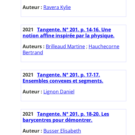
Auteur :
Ravera Kylie
2021
Tangente. N° 201. p. 14-16. Une
notion affine inspirée par la physique.
Auteurs :
Brilleaud Martine
;
Hauchecorne
Bertrand
2021
Tangente. N° 201. p. 17-17.
Ensembles convexes et segments.
Auteur :
Lignon Daniel
2021
Tangente. N° 201. p. 18-20. Les
barycentres pour démontrer.
Auteur :
Busser Elisabeth