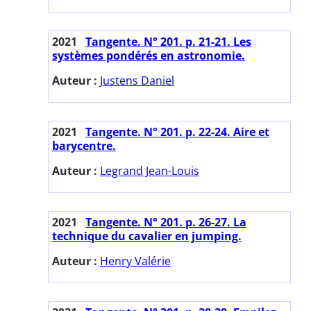
2021
Tangente. N° 201. p. 21-21. Les
systèmes pondérés en astronomie.
Auteur :
Justens Daniel
2021
Tangente. N° 201. p. 22-24. Aire et
barycentre.
Auteur :
Legrand Jean-Louis
2021
Tangente. N° 201. p. 26-27. La
technique du cavalier en jumping.
Auteur :
Henry Valérie