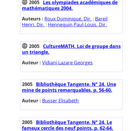
2005
Les olympiades académiques de
mathématiques 2004.
Auteurs :
Roux Dominique. Dir.
;
Bareil
Henri. Dir.
;
Hennequin Paul-Louis. Dir.
2005
CultureMATH. Loi de groupe dans
un triangle.
Auteur :
Vidiani Lazare Georges
2005
Bibliothèque Tangente. N° 24. Une
mine de points remarquables. p. 56-60.
Auteur :
Busser Elisabeth
2005
Bibliothèque Tangente. N° 24. Le
fameux cercle des neuf points. p. 62-64.