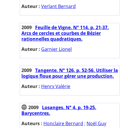
Auteur :
Verlant Bernard
2009
Feuille de Vigne. N° 114. p. 21-37.
Arcs de cercles et courbes de Bézier
rationnelles quadratiques.
Auteur :
Garnier Lionel
2009
Tangente. N° 126. p. 52-56. Utiliser la
logique floue pour gérer une production.
Auteur :
Henry Valérie
2009
Losanges. N° 4. p. 19-25.
Barycentres.
Auteurs :
Honclaire Bernard
;
Noël Guy