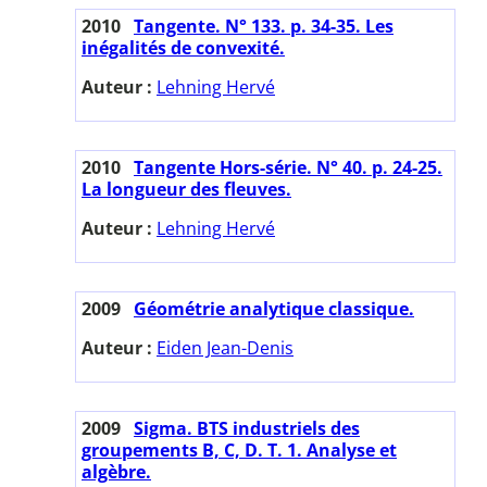
2010
Tangente. N° 133. p. 34-35. Les
inégalités de convexité.
Auteur :
Lehning Hervé
2010
Tangente Hors-série. N° 40. p. 24-25.
La longueur des fleuves.
Auteur :
Lehning Hervé
2009
Géométrie analytique classique.
Auteur :
Eiden Jean-Denis
2009
Sigma. BTS industriels des
groupements B, C, D. T. 1. Analyse et
algèbre.