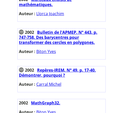
mathématiques.
Auteur :
Llorca Joachim
2002
Bulletin de l'APMEP. N° 443. p.
747-758. Des barycentres pour
transformer des cercles en polygones.
Auteur :
Biton Yves
2002
Repères-IREM. N° 49. p. 17-40.
Démontrer, pourquoi ?
Auteur :
Carral Michel
2002
MathGraph32.
Auteur :
Biton Yves