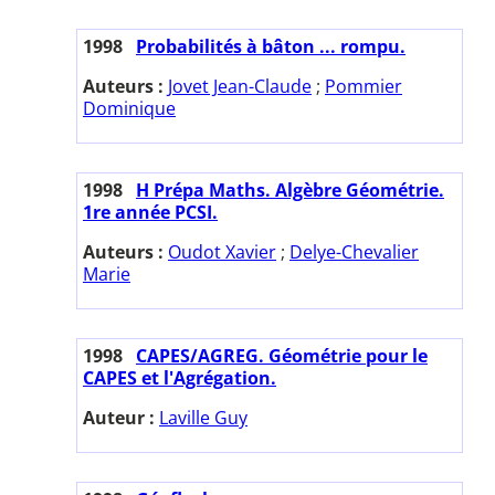
1998
Probabilités à bâton ... rompu.
Auteurs :
Jovet Jean-Claude
;
Pommier
Dominique
1998
H Prépa Maths. Algèbre Géométrie.
1re année PCSI.
Auteurs :
Oudot Xavier
;
Delye-Chevalier
Marie
1998
CAPES/AGREG. Géométrie pour le
CAPES et l'Agrégation.
Auteur :
Laville Guy