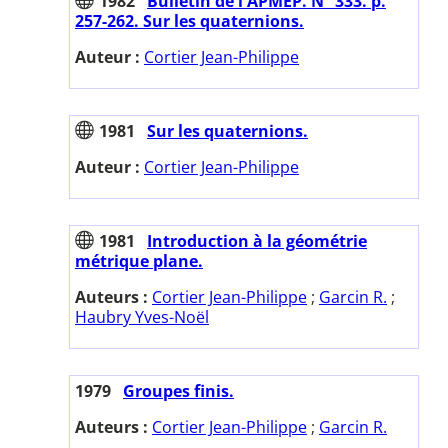
1982
Bulletin de l'APMEP. N° 333. p.
257-262. Sur les quaternions.
Auteur :
Cortier Jean-Philippe
1981
Sur les quaternions.
Auteur :
Cortier Jean-Philippe
1981
Introduction à la géométrie
métrique plane.
Auteurs :
Cortier Jean-Philippe
;
Garcin R.
;
Haubry Yves-Noël
1979
Groupes finis.
Auteurs :
Cortier Jean-Philippe
;
Garcin R.