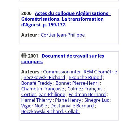
2006
Actes du colloque Algébrisations -
Géométrisations. La transformation
d'Agnesi. p. 159-172.
Auteur :
Cortier Jean-Philippe
2001
Document de travail sur les
coniques.
Auteurs :
Commission inter-IREM Géométrie
;
Beczkowski Richard
;
Bkouche Rudolf
;
Bonafé Freddy
;
Bonnet Pierre-Henri
;
Chamotin Françoise
;
Colmez François
;
Cortier Jean-Philippe
;
Feldman Bernard
;
Hamel Thierry
;
Plane Henry
;
Sinègre Luc
;
Vigier Noële
;
Destainville Bernard
;
Beczkowski Richard. Collab.