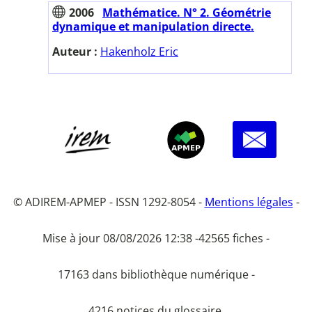
2006
Mathématice. N° 2. Géométrie
dynamique et manipulation directe.
Auteur :
Hakenholz Eric
© ADIREM-APMEP - ISSN 1292-8054 -
Mentions légales
-
Mise à jour 08/08/2026 12:38 -
42565 fiches -
17163 dans bibliothèque numérique -
4216 notices du glossaire.