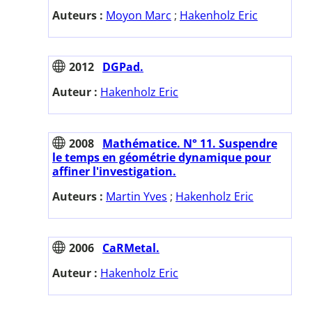
Auteurs :
Moyon Marc
;
Hakenholz Eric
2012
DGPad.
Auteur :
Hakenholz Eric
2008
Mathématice. N° 11. Suspendre
le temps en géométrie dynamique pour
affiner l'investigation.
Auteurs :
Martin Yves
;
Hakenholz Eric
2006
CaRMetal.
Auteur :
Hakenholz Eric