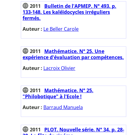
2011
Bulletin de l'APMEP. N° 493. p.
133-148. Les kaléïdocycles irréguliers
fermés.
Auteur :
Le Beller Carole
2011
Mathématice. N° 25. Une
expérience d'évaluation par compétences.
Auteur :
Lacroix Olivier
2011
Mathématice. N° 25.
"Philobotique" à l'Ecole !
Auteur :
Barraud Manuela
2011
PLOT. Nouvelle série. N° 34. p. 28-