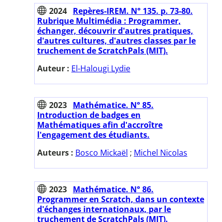
2024
Repères-IREM. N° 135. p. 73-80.
Rubrique Multimédia : Programmer,
échanger, découvrir d'autres pratiques,
d'autres cultures, d'autres classes par le
truchement de ScratchPals (MIT).
Auteur :
El-Halougi Lydie
2023
Mathématice. N° 85.
Introduction de badges en
Mathématiques afin d'accroître
l'engagement des étudiants.
Auteurs :
Bosco Mickaël
;
Michel Nicolas
2023
Mathématice. N° 86.
Programmer en Scratch, dans un contexte
d'échanges internationaux, par le
truchement de ScratchPals (MIT).