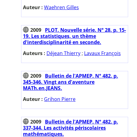
Auteur :
Waehren Gilles
2009
PLOT. Nouvelle série. N° 28. p. 15-
19. Les statistiques, un thème
d'interdisciplinarité en seconde.
Auteurs :
Déjean Thierry
;
Lavaux François
2009
Bulletin de l'APMEP. N° 482. p.
345-346. Vingt ans d'aventure
MATh.en.JEANS.
Auteur :
Grihon Pierre
2009
Bulletin de l'APMEP. N° 482. p.
337-344. Les activités périscolaires
mathématiques.