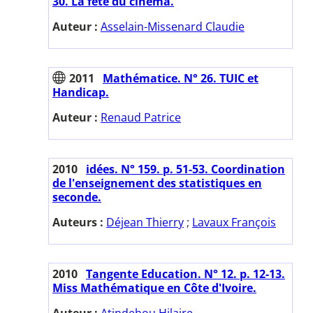
30. La fête du cinéma.
Auteur :
Asselain-Missenard Claudie
2011
Mathématice. N° 26. TUIC et
Handicap.
Auteur :
Renaud Patrice
2010
idées. N° 159. p. 51-53. Coordination
de l'enseignement des statistiques en
seconde.
Auteurs :
Déjean Thierry
;
Lavaux François
2010
Tangente Education. N° 12. p. 12-13.
Miss Mathématique en Côte d'Ivoire.
Auteur :
Atindehou Hilaire