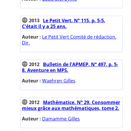
2013
Le Petit Vert. N° 115. p. 5-5.
C'était il y a 25 ans.
Auteur :
Le Petit Vert Comité de rédaction.
Dir.
2012
Bulletin de l'APMEP. N° 497. p. 5-
8. Aventure en MPS.
Auteur :
Waehren Gilles
2012
Mathématice. N° 29. Consommer
mieux grâce aux mathématiques, tome 2.
Auteur :
Damamme Gilles