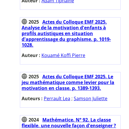
Auteur :
Adam Tiphaine
2025
Actes du Colloque EMF 2025.
Analyse de la motivation d'enfants à
profils autistiques en situation
d'apprentissage du graphisme. p. 1019-
1028.
Auteur :
Kouamé Koffi Pierre
2025
Actes du Colloque EMF 2025. Le
jeu mathématique comme levier pour la
motivation en classe. p. 1389-1393.
Auteurs :
Perrault Lea
;
Samson Juliette
2024
Mathématice. N° 92. La classe
flexible, une nouvelle façon d'enseigner ?