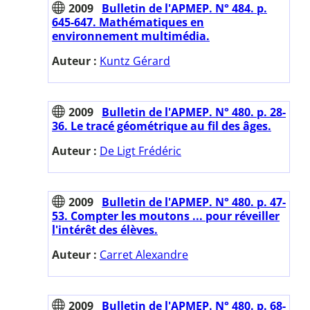
2009
Bulletin de l'APMEP. N° 484. p.
645-647. Mathématiques en
environnement multimédia.
Auteur :
Kuntz Gérard
2009
Bulletin de l'APMEP. N° 480. p. 28-
36. Le tracé géométrique au fil des âges.
Auteur :
De Ligt Frédéric
2009
Bulletin de l'APMEP. N° 480. p. 47-
53. Compter les moutons ... pour réveiller
l'intérêt des élèves.
Auteur :
Carret Alexandre
2009
Bulletin de l'APMEP. N° 480. p. 68-