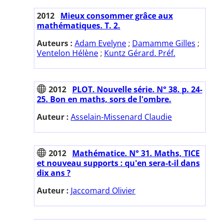
2012
Mieux consommer grâce aux
mathématiques. T. 2.
Auteurs :
Adam Evelyne
;
Damamme Gilles
;
Ventelon Hélène
;
Kuntz Gérard. Préf.
2012
PLOT. Nouvelle série. N° 38. p. 24-
25. Bon en maths, sors de l'ombre.
Auteur :
Asselain-Missenard Claudie
2012
Mathématice. N° 31. Maths, TICE
et nouveau supports : qu'en sera-t-il dans
dix ans ?
Auteur :
Jaccomard Olivier