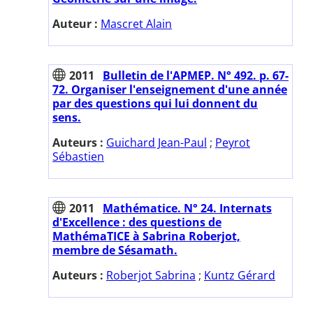
Auteur :
Mascret Alain
2011
Bulletin de l'APMEP. N° 492. p. 67-
72. Organiser l'enseignement d'une année
par des questions qui lui donnent du
sens.
Auteurs :
Guichard Jean-Paul
;
Peyrot
Sébastien
2011
Mathématice. N° 24. Internats
d'Excellence : des questions de
MathémaTICE à Sabrina Roberjot,
membre de Sésamath.
Auteurs :
Roberjot Sabrina
;
Kuntz Gérard