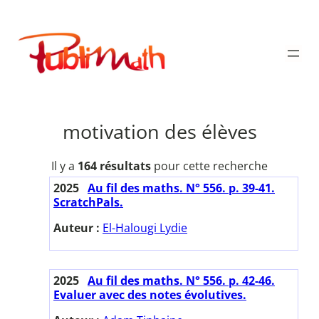
Aller
au
Publimath
contenu
motivation des élèves
Il y a
164 résultats
pour cette recherche
2025
Au fil des maths. N° 556. p. 39-41.
ScratchPals.
Auteur :
El-Halougi Lydie
2025
Au fil des maths. N° 556. p. 42-46.
Evaluer avec des notes évolutives.