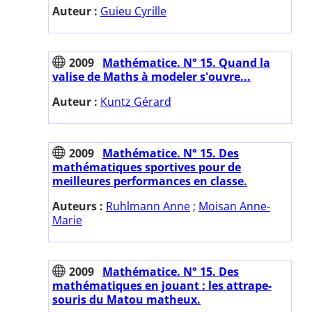
Auteur :
Guieu Cyrille
2009
Mathématice. N° 15. Quand la
valise de Maths à modeler s'ouvre...
Auteur :
Kuntz Gérard
2009
Mathématice. N° 15. Des
mathématiques sportives pour de
meilleures performances en classe.
Auteurs :
Ruhlmann Anne
;
Moisan Anne-
Marie
2009
Mathématice. N° 15. Des
mathématiques en jouant : les attrape-
souris du Matou matheux.