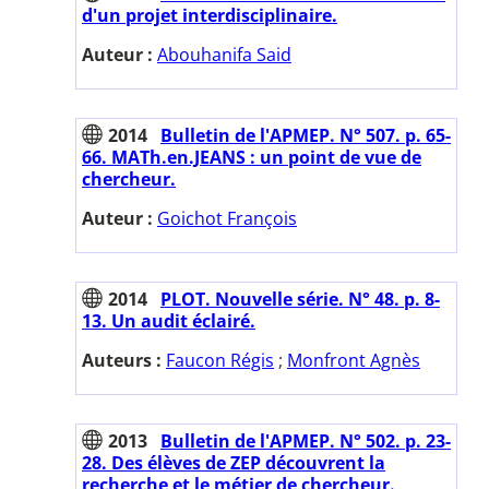
d'un projet interdisciplinaire.
Auteur :
Abouhanifa Said
2014
Bulletin de l'APMEP. N° 507. p. 65-
66. MATh.en.JEANS : un point de vue de
chercheur.
Auteur :
Goichot François
2014
PLOT. Nouvelle série. N° 48. p. 8-
13. Un audit éclairé.
Auteurs :
Faucon Régis
;
Monfront Agnès
2013
Bulletin de l'APMEP. N° 502. p. 23-
28. Des élèves de ZEP découvrent la
recherche et le métier de chercheur.