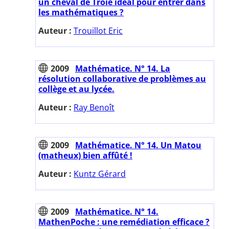
un cheval de Troie idéal pour entrer dans
les mathématiques ?
Auteur :
Trouillot Eric
2009
Mathématice. N° 14. La
résolution collaborative de problèmes au
collège et au lycée.
Auteur :
Ray Benoît
2009
Mathématice. N° 14. Un Matou
(matheux) bien affûté !
Auteur :
Kuntz Gérard
2009
Mathématice. N° 14.
MathenPoche : une remédiation efficace ?