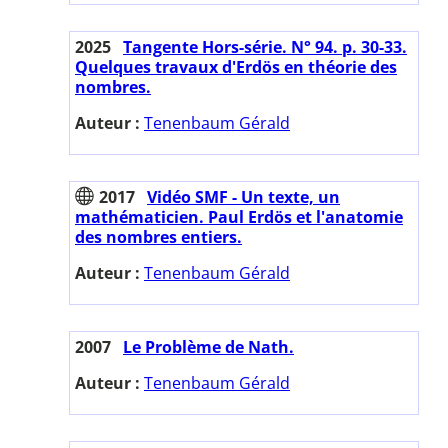
2025
Tangente Hors-série. N° 94. p. 30-33.
Quelques travaux d'Erdös en théorie des
nombres.
Auteur :
Tenenbaum Gérald
2017
Vidéo SMF - Un texte, un
mathématicien. Paul Erdös et l'anatomie
des nombres entiers.
Auteur :
Tenenbaum Gérald
2007
Le Problème de Nath.
Auteur :
Tenenbaum Gérald