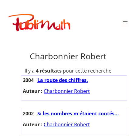
Aller
au
Publimath
contenu
Charbonnier Robert
Il y a
4 résultats
pour cette recherche
2004
La route des chiffres.
Auteur :
Charbonnier Robert
2002
Si les nombres m'étaient contés...
Auteur :
Charbonnier Robert