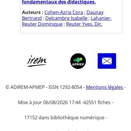
fondamentaux des didactiques.
Auteurs :
Cohen-Azria Cora
;
Daunay
Bertrand
;
Delcambre Isabelle
;
Lahanier-
Reuter Dominique
;
Reuter Yves. Dir.
© ADIREM-APMEP - ISSN 1292-8054 -
Mentions légales
-
Mise à jour 06/08/2026 17:44 -
42551 fiches -
17152 dans bibliothèque numérique -