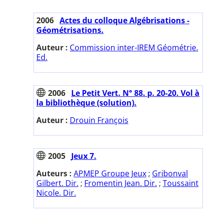
2006
Actes du colloque Algébrisations -
Géométrisations.
Auteur :
Commission inter-IREM Géométrie.
Ed.
2006
Le Petit Vert. N° 88. p. 20-20. Vol à
la bibliothèque (solution).
Auteur :
Drouin François
2005
Jeux 7.
Auteurs :
APMEP Groupe Jeux
;
Gribonval
Gilbert. Dir.
;
Fromentin Jean. Dir.
;
Toussaint
Nicole. Dir.