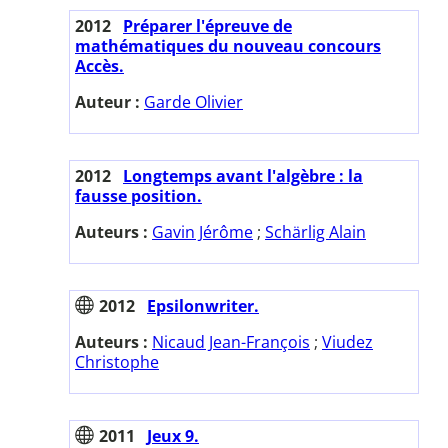
2012
Préparer l'épreuve de
mathématiques du nouveau concours
Accès.
Auteur :
Garde Olivier
2012
Longtemps avant l'algèbre : la
fausse position.
Auteurs :
Gavin Jérôme
;
Schärlig Alain
2012
Epsilonwriter.
Auteurs :
Nicaud Jean-François
;
Viudez
Christophe
2011
Jeux 9.