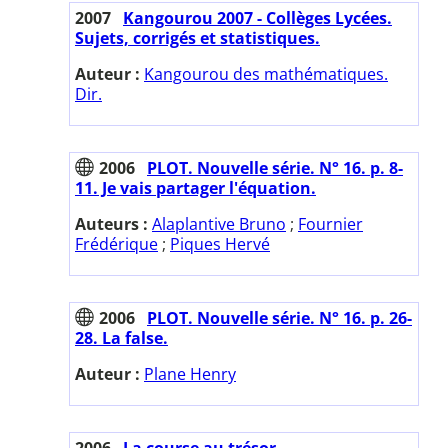
2007
Kangourou 2007 - Collèges Lycées.
Sujets, corrigés et statistiques.
Auteur :
Kangourou des mathématiques.
Dir.
2006
PLOT. Nouvelle série. N° 16. p. 8-
11. Je vais partager l'équation.
Auteurs :
Alaplantive Bruno
;
Fournier
Frédérique
;
Piques Hervé
2006
PLOT. Nouvelle série. N° 16. p. 26-
28. La false.
Auteur :
Plane Henry
2006
La course au trésor.