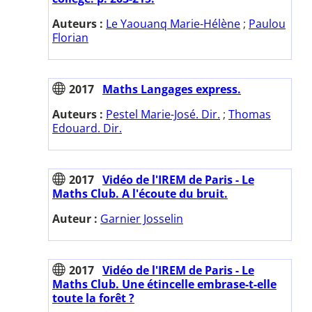
Auteurs :
Le Yaouanq Marie-Hélène
;
Paulou
Florian
2017
Maths Langages express.
Auteurs :
Pestel Marie-José. Dir.
;
Thomas
Edouard. Dir.
2017
Vidéo de l'IREM de Paris - Le
Maths Club. A l'écoute du bruit.
Auteur :
Garnier Josselin
2017
Vidéo de l'IREM de Paris - Le
Maths Club. Une étincelle embrase-t-elle
toute la forêt ?