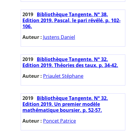
2019
Bibliothèque Tangente. N° 38.
Edition 2019. Pascal, le pari révélé. p. 102-
106.
Auteur :
Justens Daniel
2019
Bibliothèque Tangente. N° 32.
Edition 2019. Théories des taux. p. 34-42.
Auteur :
Priaulet Stéphane
2019
Bibliothèque Tangente. N° 32.
Edition 2019. Un premier modèle
mathématique boursier. p. 52-57.
Auteur :
Poncet Patrice