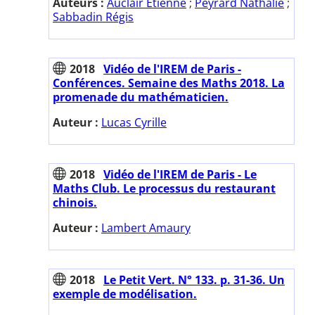
Auteurs :
Auclair Etienne
;
Peyrard Nathalie
;
Sabbadin Régis
2018
Vidéo de l'IREM de Paris -
Conférences. Semaine des Maths 2018. La
promenade du mathématicien.
Auteur :
Lucas Cyrille
2018
Vidéo de l'IREM de Paris - Le
Maths Club. Le processus du restaurant
chinois.
Auteur :
Lambert Amaury
2018
Le Petit Vert. N° 133. p. 31-36. Un
exemple de modélisation.