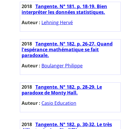
2018
Tangente. N° 181. p. 18-19. Bien
interpréter les données statistiques.
Auteur :
Lehning Hervé
2018
Tangente. N° 182. p. 26-27. Quand
l'espérance mathématique se fait
paradoxale.
Auteur :
Boulanger Philippe
2018
Tangente. N° 182. p. 28-29. Le
paradoxe de Monty Hall.
Auteur :
Casio Education
2018
Tangente. N° 182. p. 30-32. Le très