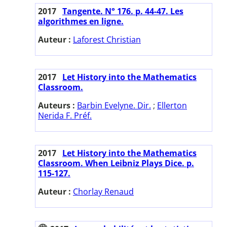
2017
Tangente. N° 176. p. 44-47. Les
algorithmes en ligne.
Auteur :
Laforest Christian
2017
Let History into the Mathematics
Classroom.
Auteurs :
Barbin Evelyne. Dir.
;
Ellerton
Nerida F. Préf.
2017
Let History into the Mathematics
Classroom. When Leibniz Plays Dice. p.
115-127.
Auteur :
Chorlay Renaud