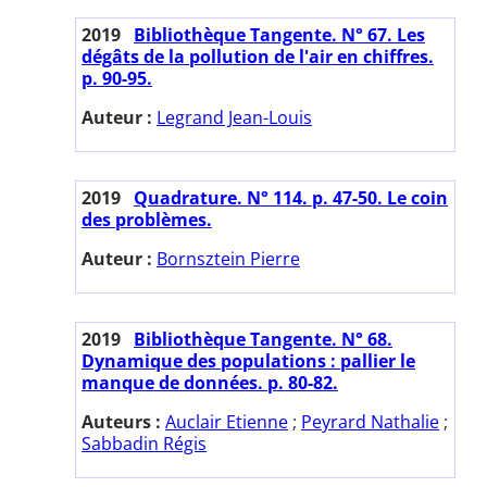
2019
Bibliothèque Tangente. N° 67. Les
dégâts de la pollution de l'air en chiffres.
p. 90-95.
Auteur :
Legrand Jean-Louis
2019
Quadrature. N° 114. p. 47-50. Le coin
des problèmes.
Auteur :
Bornsztein Pierre
2019
Bibliothèque Tangente. N° 68.
Dynamique des populations : pallier le
manque de données. p. 80-82.
Auteurs :
Auclair Etienne
;
Peyrard Nathalie
;
Sabbadin Régis