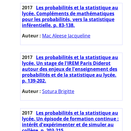
2017
Les probabilités et la statistique au
lycée. Compléments de mathématiques
pour les probabilités, vers la statistique
inférentielle. p. 83-138.
Auteur :
Mac Aleese Jacqueline
2017
Les probabilités et la statistique au
lycée. Un stage de l'IREM Paris Diderot
autour des enjeux de l'enseignement des
probabilités et de la statistique au lycée.
p. 139-202.
Auteur :
Sotura Brigitte
2017
Les probabilités et la statistique au
lycée. Un épisode de formation continue :
intérêt d'expérimenter et de simuler au
collège. p. 203-215.