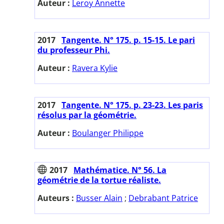
Auteur :
Leroy Annette
2017
Tangente. N° 175. p. 15-15. Le pari
du professeur Phi.
Auteur :
Ravera Kylie
2017
Tangente. N° 175. p. 23-23. Les paris
résolus par la géométrie.
Auteur :
Boulanger Philippe
2017
Mathématice. N° 56. La
géométrie de la tortue réaliste.
Auteurs :
Busser Alain
;
Debrabant Patrice