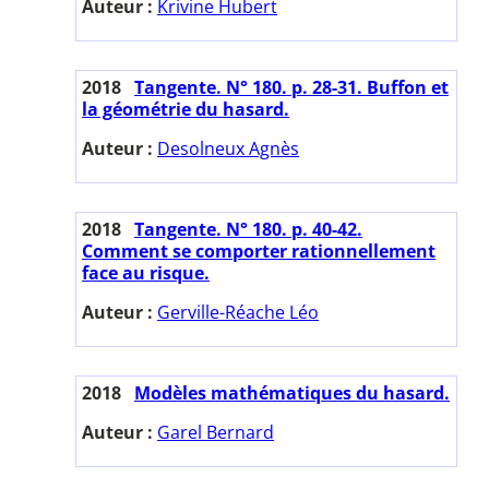
Auteur :
Krivine Hubert
2018
Tangente. N° 180. p. 28-31. Buffon et
la géométrie du hasard.
Auteur :
Desolneux Agnès
2018
Tangente. N° 180. p. 40-42.
Comment se comporter rationnellement
face au risque.
Auteur :
Gerville-Réache Léo
2018
Modèles mathématiques du hasard.
Auteur :
Garel Bernard