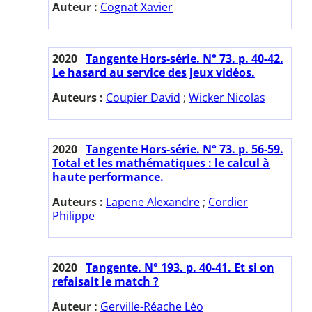
Auteur :
Cognat Xavier
2020
Tangente Hors-série. N° 73. p. 40-42.
Le hasard au service des jeux vidéos.
Auteurs :
Coupier David
;
Wicker Nicolas
2020
Tangente Hors-série. N° 73. p. 56-59.
Total et les mathématiques : le calcul à
haute performance.
Auteurs :
Lapene Alexandre
;
Cordier
Philippe
2020
Tangente. N° 193. p. 40-41. Et si on
refaisait le match ?
Auteur :
Gerville-Réache Léo