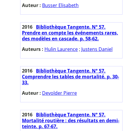
Auteur :
Busser Elisabeth
2016
Bibliothèque Tangente. N° 57.
Prendre en compte les événements rares,
des modèles en cascade. p. 58-62.
Auteurs :
Hulin Laurence
;
Justens Daniel
2016
Bibliothèque Tangente. N° 57.
Comprendre les tables de mortalité. p. 30-
33.
Auteur :
Devolder Pierre
2016
Bibliothèque Tangente. N° 57.
Mortalité routière : des résultats en demi-
teinte. p. 67-67.