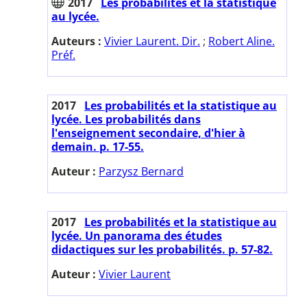
2017
Les probabilités et la statistique
au lycée.
Auteurs :
Vivier Laurent. Dir.
;
Robert Aline.
Préf.
2017
Les probabilités et la statistique au
lycée. Les probabilités dans
l'enseignement secondaire, d'hier à
demain. p. 17-55.
Auteur :
Parzysz Bernard
2017
Les probabilités et la statistique au
lycée. Un panorama des études
didactiques sur les probabilités. p. 57-82.
Auteur :
Vivier Laurent