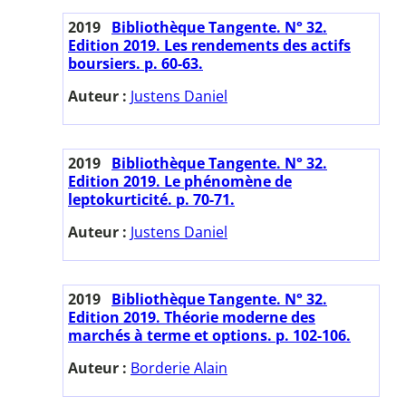
2019
Bibliothèque Tangente. N° 32.
Edition 2019. Les rendements des actifs
boursiers. p. 60-63.
Auteur :
Justens Daniel
2019
Bibliothèque Tangente. N° 32.
Edition 2019. Le phénomène de
leptokurticité. p. 70-71.
Auteur :
Justens Daniel
2019
Bibliothèque Tangente. N° 32.
Edition 2019. Théorie moderne des
marchés à terme et options. p. 102-106.
Auteur :
Borderie Alain