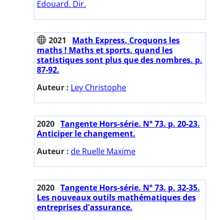
Edouard. Dir.
2021
Math Express. Croquons les
maths ! Maths et sports, quand les
statistiques sont plus que des nombres. p.
87-92.
Auteur :
Ley Christophe
2020
Tangente Hors-série. N° 73. p. 20-23.
Anticiper le changement.
Auteur :
de Ruelle Maxime
2020
Tangente Hors-série. N° 73. p. 32-35.
Les nouveaux outils mathématiques des
entreprises d'assurance.