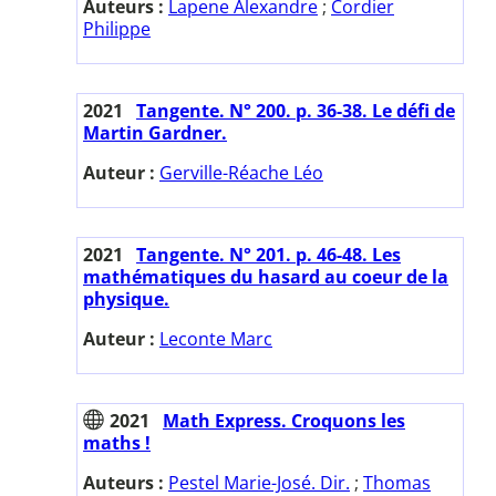
Auteurs :
Lapene Alexandre
;
Cordier
Philippe
2021
Tangente. N° 200. p. 36-38. Le défi de
Martin Gardner.
Auteur :
Gerville-Réache Léo
2021
Tangente. N° 201. p. 46-48. Les
mathématiques du hasard au coeur de la
physique.
Auteur :
Leconte Marc
2021
Math Express. Croquons les
maths !
Auteurs :
Pestel Marie-José. Dir.
;
Thomas