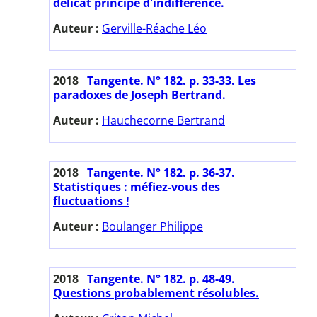
délicat principe d'indifférence.
Auteur :
Gerville-Réache Léo
2018
Tangente. N° 182. p. 33-33. Les
paradoxes de Joseph Bertrand.
Auteur :
Hauchecorne Bertrand
2018
Tangente. N° 182. p. 36-37.
Statistiques : méfiez-vous des
fluctuations !
Auteur :
Boulanger Philippe
2018
Tangente. N° 182. p. 48-49.
Questions probablement résolubles.