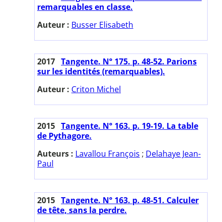
remarquables en classe.
Auteur :
Busser Elisabeth
2017
Tangente. N° 175. p. 48-52. Parions
sur les identités (remarquables).
Auteur :
Criton Michel
2015
Tangente. N° 163. p. 19-19. La table
de Pythagore.
Auteurs :
Lavallou François
;
Delahaye Jean-
Paul
2015
Tangente. N° 163. p. 48-51. Calculer
de tête, sans la perdre.