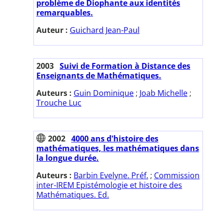
problème de Diophante aux identités
remarquables.
Auteur :
Guichard Jean-Paul
2003
Suivi de Formation à Distance des
Enseignants de Mathématiques.
Auteurs :
Guin Dominique
;
Joab Michelle
;
Trouche Luc
2002
4000 ans d'histoire des
mathématiques, les mathématiques dans
la longue durée.
Auteurs :
Barbin Evelyne. Préf.
;
Commission
inter-IREM Epistémologie et histoire des
Mathématiques. Ed.