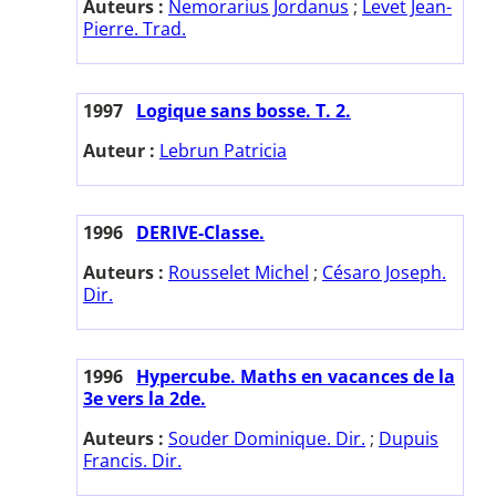
Auteurs :
Nemorarius Jordanus
;
Levet Jean-
Pierre. Trad.
1997
Logique sans bosse. T. 2.
Auteur :
Lebrun Patricia
1996
DERIVE-Classe.
Auteurs :
Rousselet Michel
;
Césaro Joseph.
Dir.
1996
Hypercube. Maths en vacances de la
3e vers la 2de.
Auteurs :
Souder Dominique. Dir.
;
Dupuis
Francis. Dir.