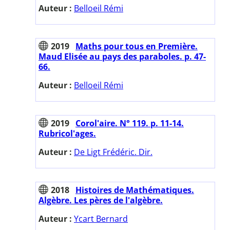
Auteur :
Belloeil Rémi
2019
Maths pour tous en Première.
Maud Elisée au pays des paraboles. p. 47-
66.
Auteur :
Belloeil Rémi
2019
Corol'aire. N° 119. p. 11-14.
Rubricol'ages.
Auteur :
De Ligt Frédéric. Dir.
2018
Histoires de Mathématiques.
Algèbre. Les pères de l'algèbre.
Auteur :
Ycart Bernard