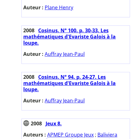
Auteur :
Plane Henry
2008
Cosinus. N° 100. p. 30-33. Les
mathématiques d'Evariste Galois à la
loupe.
Auteur :
Auffray Jean-Paul
2008
Cosinus. N° 94. p. 24-27. Les
mathématiques d'Evariste Galois à la
loupe.
Auteur :
Auffray Jean-Paul
2008
Jeux 8.
Auteurs :
APMEP Groupe Jeux
;
Baliviera