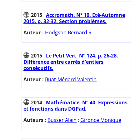
2015
Accromath. N° 10. Eté-Automne
2015. p. 32-32. Section problèmes.
Auteur :
Hodgson Bernard R.
2015
Le Petit Vert. N° 124. p. 26-28.
Différence entre carrés d'entiers
consécutifs.
Auteur :
Buat-Ménard Valentin
2014
Mathématice. N° 40. Expressions
et fonctions dans DGPad.
Auteurs :
Busser Alain
;
Gironce Monique