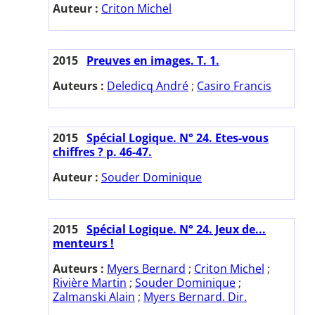
Auteur :
Criton Michel
2015
Preuves en images. T. 1.
Auteurs :
Deledicq André
;
Casiro Francis
2015
Spécial Logique. N° 24. Etes-vous
chiffres ? p. 46-47.
Auteur :
Souder Dominique
2015
Spécial Logique. N° 24. Jeux de...
menteurs !
Auteurs :
Myers Bernard
;
Criton Michel
;
Rivière Martin
;
Souder Dominique
;
Zalmanski Alain
;
Myers Bernard. Dir.