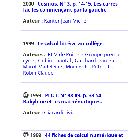
2000
Cosinus. N° 3. p. 14-15. Les carrés
faciles commençant par la gauche
Auteur :
Kantor Jean-Michel
1999
Le calcul littéral au collège.
Auteurs :
IREM de Poitiers Groupe premier
cycle
;
Gobin Chantal
;
Guichard Jean-Paul
;
Marot Madeleine
;
Moinier F.
;
Riffet D.
;
Robin Claude
1999
PLOT. N° 88-89. p. 33-54.
Babylone et les mathématiques.
Auteur :
Giacardi Livia
1999
44 fiches de calcul numérique et