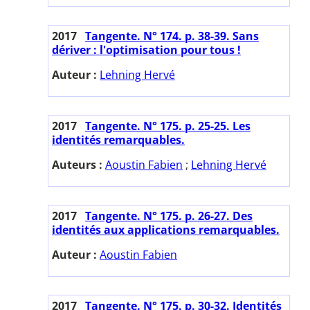
2017
Tangente. N° 174. p. 38-39. Sans
dériver : l'optimisation pour tous !
Auteur :
Lehning Hervé
2017
Tangente. N° 175. p. 25-25. Les
identités remarquables.
Auteurs :
Aoustin Fabien
;
Lehning Hervé
2017
Tangente. N° 175. p. 26-27. Des
identités aux applications remarquables.
Auteur :
Aoustin Fabien
2017
Tangente. N° 175. p. 30-32. Identités