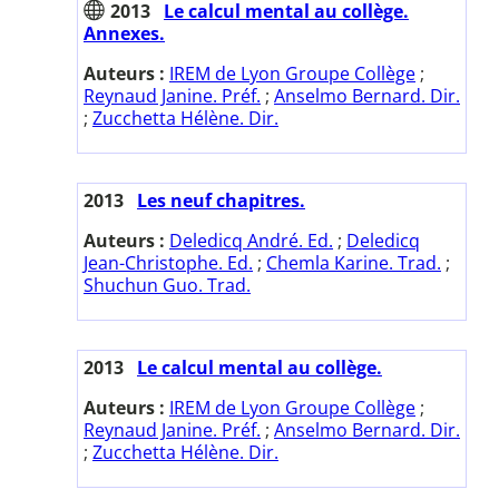
2013
Le calcul mental au collège.
Annexes.
Auteurs :
IREM de Lyon Groupe Collège
;
Reynaud Janine. Préf.
;
Anselmo Bernard. Dir.
;
Zucchetta Hélène. Dir.
2013
Les neuf chapitres.
Auteurs :
Deledicq André. Ed.
;
Deledicq
Jean-Christophe. Ed.
;
Chemla Karine. Trad.
;
Shuchun Guo. Trad.
2013
Le calcul mental au collège.
Auteurs :
IREM de Lyon Groupe Collège
;
Reynaud Janine. Préf.
;
Anselmo Bernard. Dir.
;
Zucchetta Hélène. Dir.