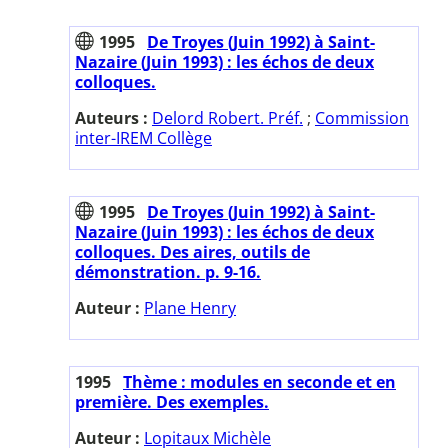
1995
De Troyes (Juin 1992) à Saint-
Nazaire (Juin 1993) : les échos de deux
colloques.
Auteurs :
Delord Robert. Préf.
;
Commission
inter-IREM Collège
1995
De Troyes (Juin 1992) à Saint-
Nazaire (Juin 1993) : les échos de deux
colloques. Des aires, outils de
démonstration. p. 9-16.
Auteur :
Plane Henry
1995
Thème : modules en seconde et en
première. Des exemples.
Auteur :
Lopitaux Michèle