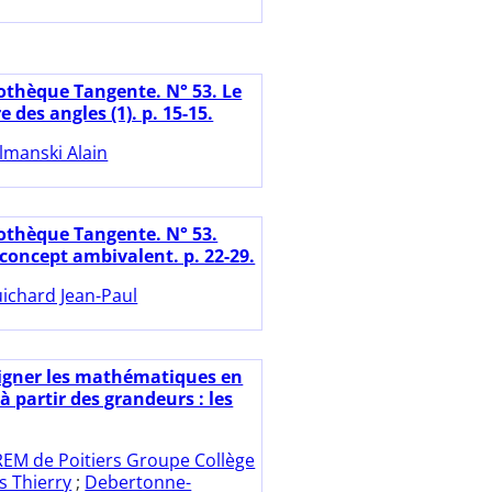
iothèque Tangente. N° 53. Le
e des angles (1). p. 15-15.
lmanski Alain
iothèque Tangente. N° 53.
 concept ambivalent. p. 22-29.
ichard Jean-Paul
igner les mathématiques en
 partir des grandeurs : les
REM de Poitiers Groupe Collège
s Thierry
;
Debertonne-