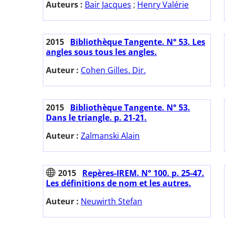
Auteurs :
Bair Jacques
;
Henry Valérie
2015
Bibliothèque Tangente. N° 53. Les
angles sous tous les angles.
Auteur :
Cohen Gilles. Dir.
2015
Bibliothèque Tangente. N° 53.
Dans le triangle. p. 21-21.
Auteur :
Zalmanski Alain
2015
Repères-IREM. N° 100. p. 25-47.
Les définitions de nom et les autres.
Auteur :
Neuwirth Stefan