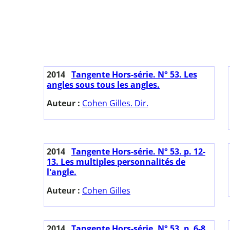
2014
Tangente Hors-série. N° 53. Les
angles sous tous les angles.
Auteur :
Cohen Gilles. Dir.
2014
Tangente Hors-série. N° 53. p. 12-
13. Les multiples personnalités de
l'angle.
Auteur :
Cohen Gilles
2014
Tangente Hors-série. N° 53. p. 6-8.